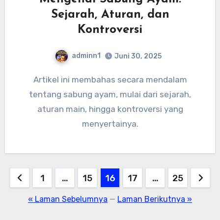
Sejarah, Aturan, dan
Kontroversi
adminn1
Juni 30, 2025
Artikel ini membahas secara mendalam
tentang sabung ayam, mulai dari sejarah,
aturan main, hingga kontroversi yang
menyertainya.
Paginasi
1
…
15
16
17
…
25
pos
« Laman Sebelumnya
—
Laman Berikutnya »