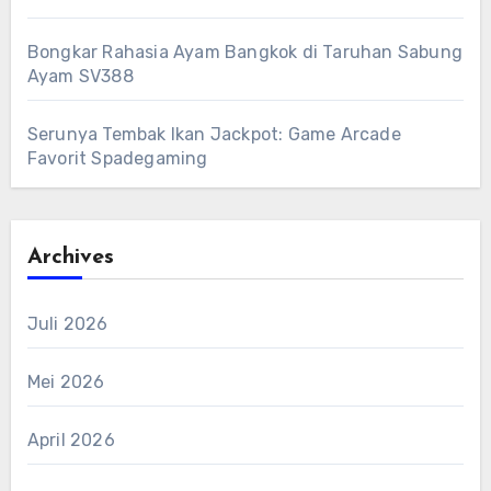
Bongkar Rahasia Ayam Bangkok di Taruhan Sabung
Ayam SV388
Serunya Tembak Ikan Jackpot: Game Arcade
Favorit Spadegaming
Archives
Juli 2026
Mei 2026
April 2026