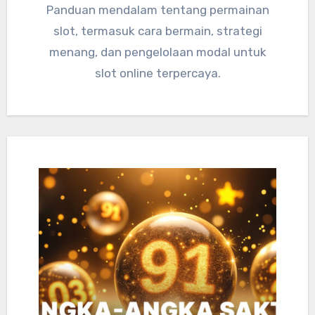
Panduan mendalam tentang permainan
slot, termasuk cara bermain, strategi
menang, dan pengelolaan modal untuk
slot online terpercaya.