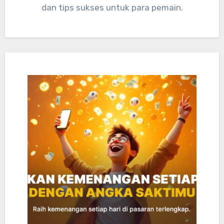
dan tips sukses untuk para pemain.