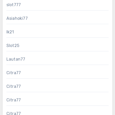
slot777
Asiahoki77
lk21
Slot25
Lautan77
Citra77
Citra77
Citra77
Citra77