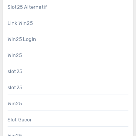
Slot25 Alternatif
Link Win25
Win25 Login
Win25
slot25
slot25
Win25
Slot Gacor
Win25