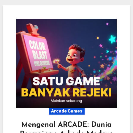
Arcade Games
Mengenal ARCADE: Dunia