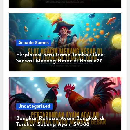
Arcade Games
Eksplorasi Seru Game Tembak Ikan:
Sensasi Menang Besar di Boswin77
Uncategorized
Bongkar Rahasia Ayam Bangkok di
Taruhan Sabung Ayam SV388