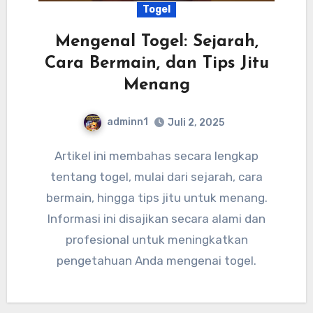
Togel
Mengenal Togel: Sejarah,
Cara Bermain, dan Tips Jitu
Menang
adminn1
Juli 2, 2025
Artikel ini membahas secara lengkap
tentang togel, mulai dari sejarah, cara
bermain, hingga tips jitu untuk menang.
Informasi ini disajikan secara alami dan
profesional untuk meningkatkan
pengetahuan Anda mengenai togel.