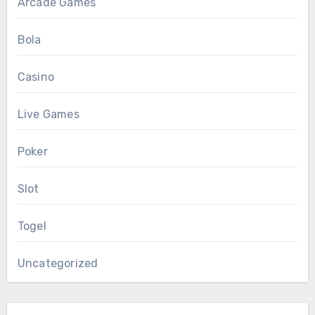
Arcade Games
Bola
Casino
Live Games
Poker
Slot
Togel
Uncategorized