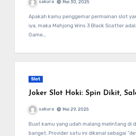
sakura
Mei 30, 2025
Apakah kamu penggemar permainan slot yang mengusung tema klasik namun tetap modern? Jika
iya, maka Mahjong Wins 3 Black Scatter ada
Game…
Slot
Joker Slot Hoki: Spin Dikit, S
sakura
Mei 29, 2025
Buat kamu yang udah malang melintang di dunia slot online, nama Joker Slot pasti udah familiar
banget. Provider satu ini dikenal sebagai “