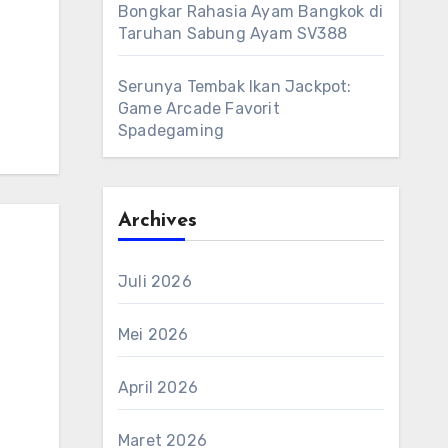
Bongkar Rahasia Ayam Bangkok di
Taruhan Sabung Ayam SV388
Serunya Tembak Ikan Jackpot:
Game Arcade Favorit
Spadegaming
Archives
Juli 2026
Mei 2026
April 2026
Maret 2026