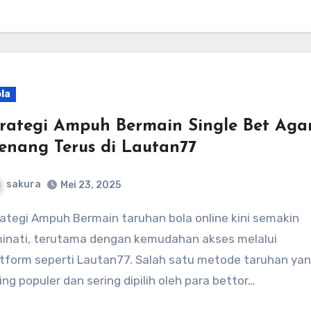
la
trategi Ampuh Bermain Single Bet Aga
enang Terus di Lautan77
sakura
Mei 23, 2025
minati, terutama dengan kemudahan akses melalui
atform seperti Lautan77. Salah satu metode taruhan ya
ing populer dan sering dipilih oleh para bettor…