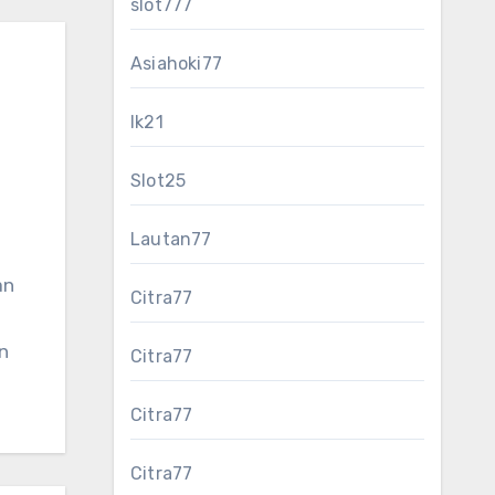
slot777
Asiahoki77
lk21
Slot25
Lautan77
Citra77
n
Citra77
Citra77
Citra77