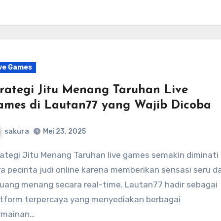
ve Games
rategi Jitu Menang Taruhan Live
ames di Lautan77 yang Wajib Dicoba
sakura
Mei 23, 2025
a pecinta judi online karena memberikan sensasi seru d
luang menang secara real-time. Lautan77 hadir sebagai
atform terpercaya yang menyediakan berbagai
rmainan…