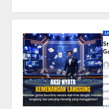
Li
St
G
Strategi Jitu Menang Taruhan live games semakin diminati
par
pe
pl
pe