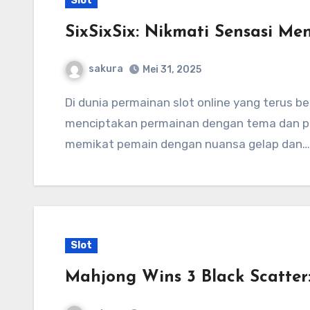
Slot
SixSixSix: Nikmati Sensasi M
sakura
Mei 31, 2025
Di dunia permainan slot online yang terus berkembang, para pengembang berlomba-lomba
menciptakan permainan dengan tema dan pe
memikat pemain dengan nuansa gelap dan…
Slot
Mahjong Wins 3 Black Scatter: