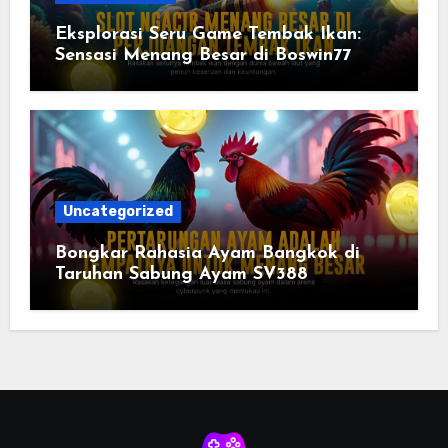
Eksplorasi Seru Game Tembak Ikan:
Sensasi Menang Besar di Boswin77
Uncategorized
Bongkar Rahasia Ayam Bangkok di
Taruhan Sabung Ayam SV388