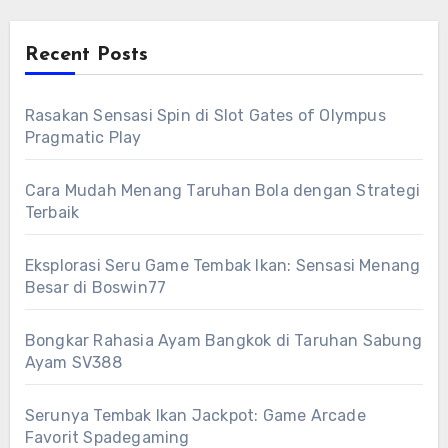
Recent Posts
Rasakan Sensasi Spin di Slot Gates of Olympus
Pragmatic Play
Cara Mudah Menang Taruhan Bola dengan Strategi
Terbaik
Eksplorasi Seru Game Tembak Ikan: Sensasi Menang
Besar di Boswin77
Bongkar Rahasia Ayam Bangkok di Taruhan Sabung
Ayam SV388
Serunya Tembak Ikan Jackpot: Game Arcade
Favorit Spadegaming