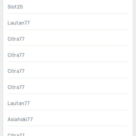
Slot25
Lautan77
Citra77
Citra77
Citra77
Citra77
Lautan77
Asiahoki77
Citra77