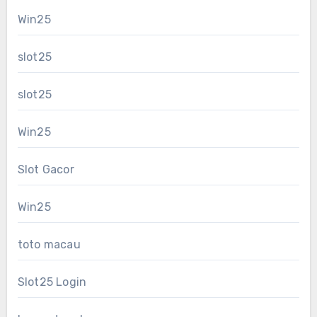
Win25
slot25
slot25
Win25
Slot Gacor
Win25
toto macau
Slot25 Login