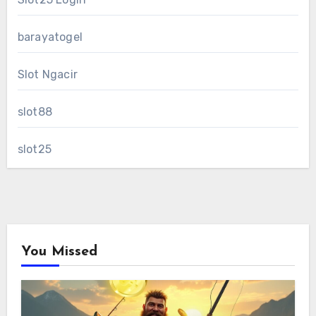
barayatogel
Slot Ngacir
slot88
slot25
You Missed