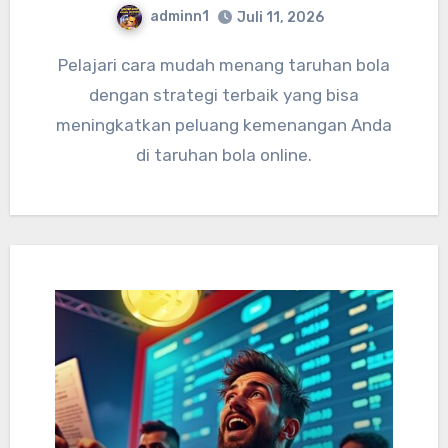
adminn1
Juli 11, 2026
Pelajari cara mudah menang taruhan bola
dengan strategi terbaik yang bisa
meningkatkan peluang kemenangan Anda
di taruhan bola online.