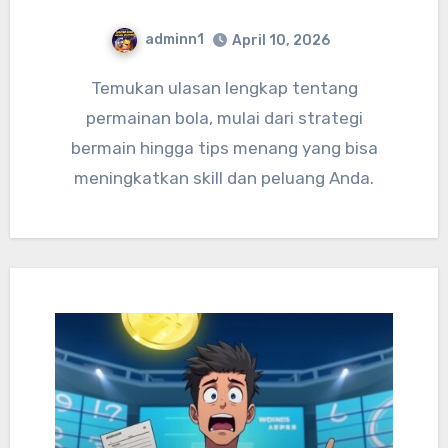
adminn1
April 10, 2026
Temukan ulasan lengkap tentang
permainan bola, mulai dari strategi
bermain hingga tips menang yang bisa
meningkatkan skill dan peluang Anda.