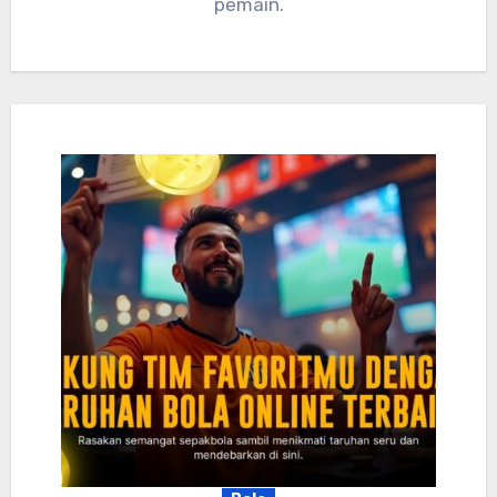
pemain.