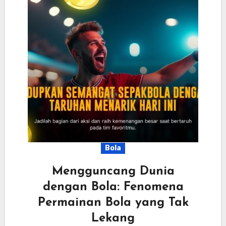
Bola
Mengguncang Dunia
dengan Bola: Fenomena
Permainan Bola yang Tak
Lekang