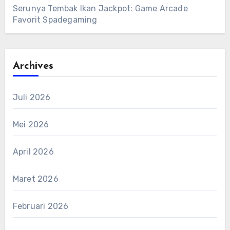
Serunya Tembak Ikan Jackpot: Game Arcade
Favorit Spadegaming
Archives
Juli 2026
Mei 2026
April 2026
Maret 2026
Februari 2026