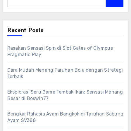
Recent Posts
Rasakan Sensasi Spin di Slot Gates of Olympus
Pragmatic Play
Cara Mudah Menang Taruhan Bola dengan Strategi
Terbaik
Eksplorasi Seru Game Tembak Ikan: Sensasi Menang
Besar di Boswin77
Bongkar Rahasia Ayam Bangkok di Taruhan Sabung
Ayam SV388