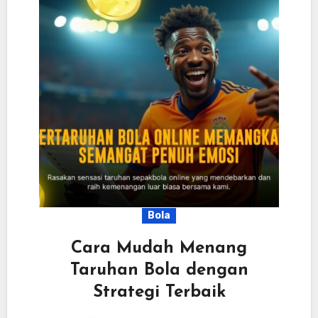
Bola
Cara Mudah Menang
Taruhan Bola dengan
Strategi Terbaik