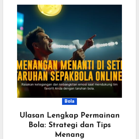
Bola
Ulasan Lengkap Permainan
Bola: Strategi dan Tips
Menang