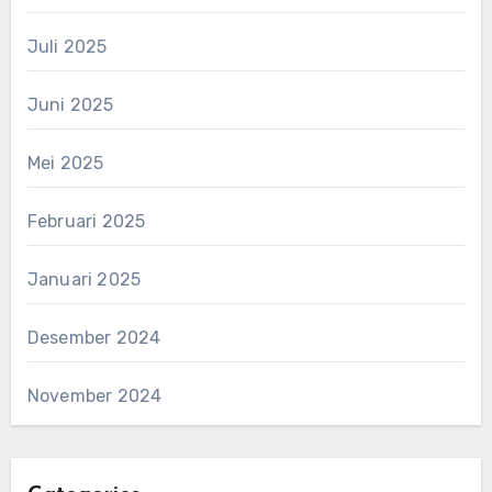
Juli 2025
Juni 2025
Mei 2025
Februari 2025
Januari 2025
Desember 2024
November 2024