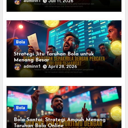
adminn1
Juli 11, 2026
Bola
Strategi Jitu Taruhan Bola untuk
Menang Besar
adminn1
April 28, 2026
Bola
Bola Santai: Strategi Ampuh Menang
Taruhan Bola Online