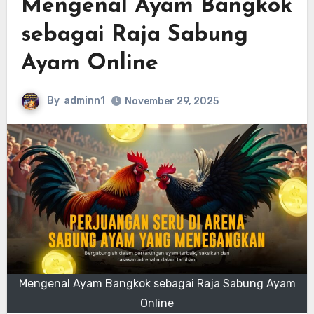
Mengenal Ayam Bangkok
sebagai Raja Sabung
Ayam Online
By
adminn1
November 29, 2025
Mengenal Ayam Bangkok sebagai Raja Sabung Ayam
Online