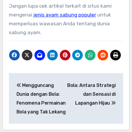
Jangan lupa cek artikel terkait di situs kami
mengenai
jenis ayam sabung populer
untuk
memperluas wawasan Anda tentang dunia
sabung ayam.
Navigasi
Mengguncang
Bola: Antara Strategi
pos
Dunia dengan Bola:
dan Sensasi di
Fenomena Permainan
Lapangan Hijau
Bola yang Tak Lekang