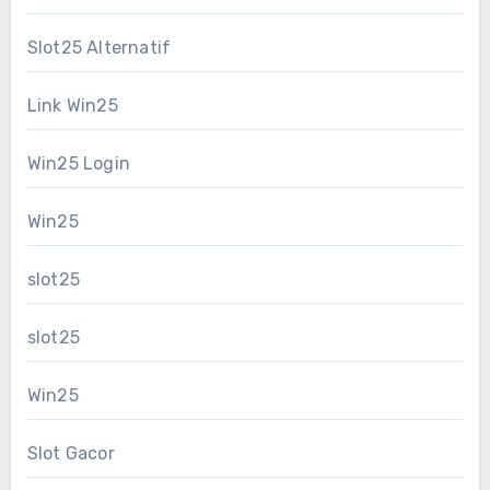
Slot25 Alternatif
Link Win25
Win25 Login
Win25
slot25
slot25
Win25
Slot Gacor