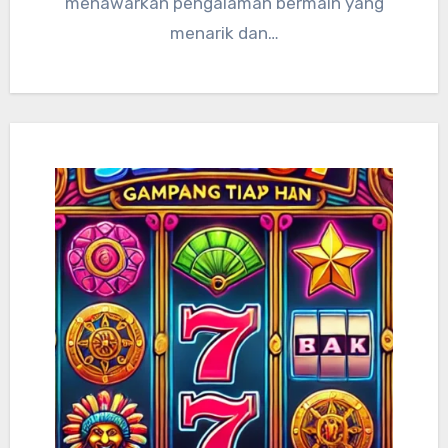
menawarkan pengalaman bermain yang
menarik dan…