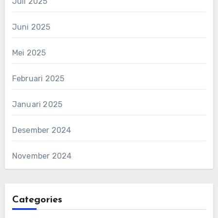
Juli 2025
Juni 2025
Mei 2025
Februari 2025
Januari 2025
Desember 2024
November 2024
Categories