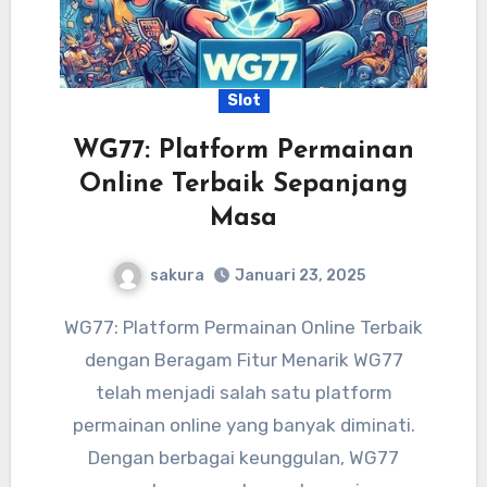
Slot
WG77: Platform Permainan
Online Terbaik Sepanjang
Masa
sakura
Januari 23, 2025
WG77: Platform Permainan Online Terbaik
dengan Beragam Fitur Menarik WG77
telah menjadi salah satu platform
permainan online yang banyak diminati.
Dengan berbagai keunggulan, WG77