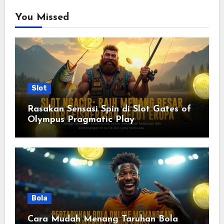
You Missed
Slot
Rasakan Sensasi Spin di Slot Gates of
Olympus Pragmatic Play
Bola
Cara Mudah Menang Taruhan Bola