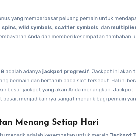
r bonus yang memperbesar peluang pemain untuk mendap
 spins
,
wild symbols
,
scatter symbols
, dan
multiplie
an pembayaran Anda dan memberi kesempatan tambahan 
88
adalah adanya
jackpot progresif
. Jackpot ini akan 
g bermain dan bertaruh pada slot tersebut. Hal ini bera
in besar jackpot yang akan Anda menangkan. Jackpot
t besar, menjadikannya sangat menarik bagi pemain yan
atan Menang Setiap Hari
tu menarik adalah kesempatan untuk meraih
Jackpot T