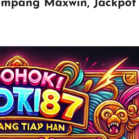
Gampang Maxwin, Jackpot