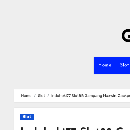
G
Home
Slot
Home
Slot
Indohoki77 Slot88 Gampang Maxwin, Jackpo
Slot