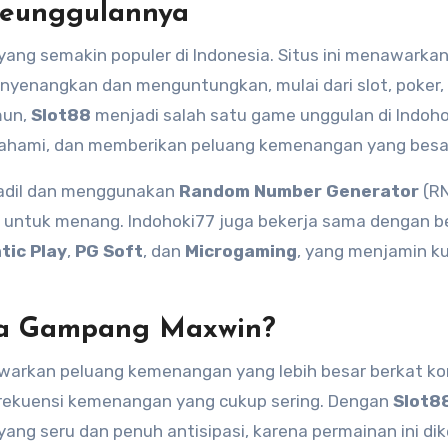
Keunggulannya
 yang semakin populer di Indonesia. Situs ini menawarka
yenangkan dan menguntungkan, mulai dari slot, poker, 
mun,
Slot88
menjadi salah satu game unggulan di Indoh
ahami, dan memberikan peluang kemenangan yang besa
adil dan menggunakan
Random Number Generator
(RN
 untuk menang. Indohoki77 juga bekerja sama dengan b
tic Play
,
PG Soft
, dan
Microgaming
, yang menjamin ku
pa Gampang Maxwin?
warkan peluang kemenangan yang lebih besar berkat ko
 frekuensi kemenangan yang cukup sering. Dengan
Slot8
g seru dan penuh antisipasi, karena permainan ini dik