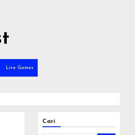
st
Live Games
Cari