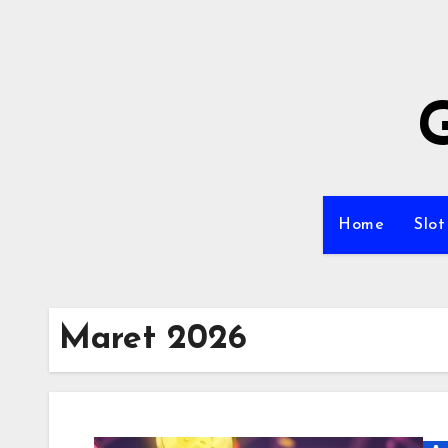
G
Home
Slot
Maret 2026