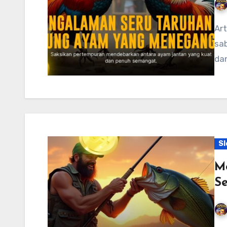
Artikel ini membahas secara spesifik tentang jenis ayam
sa
dan
Sl
M
S