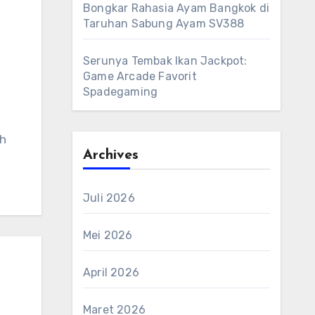
Bongkar Rahasia Ayam Bangkok di
Taruhan Sabung Ayam SV388
Serunya Tembak Ikan Jackpot:
Game Arcade Favorit
Spadegaming
ah
Archives
Juli 2026
Mei 2026
April 2026
Maret 2026