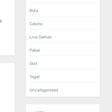
Bola
Casino
Live Games
Poker
Slot
Togel
Uncategorized