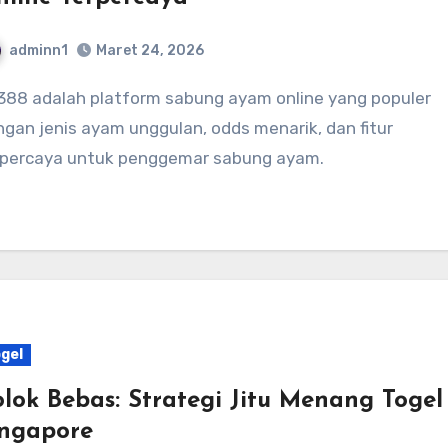
adminn1
Maret 24, 2026
gan jenis ayam unggulan, odds menarik, dan fitur
rpercaya untuk penggemar sabung ayam.
gel
lok Bebas: Strategi Jitu Menang Togel
ingapore