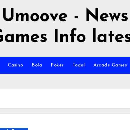
Umoove - News
ames Info late
Casino
Bola
Poker
Togel
Arcade Games