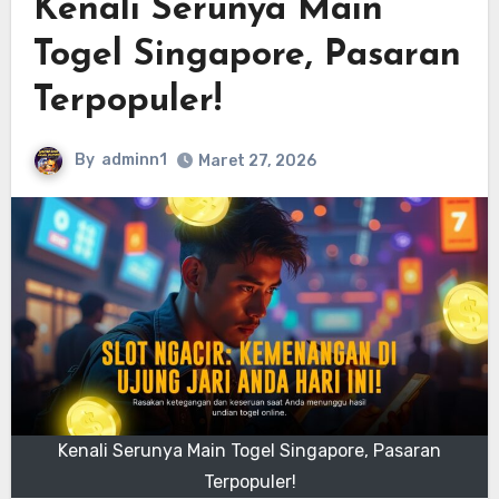
Kenali Serunya Main
Togel Singapore, Pasaran
Terpopuler!
By
adminn1
Maret 27, 2026
Kenali Serunya Main Togel Singapore, Pasaran
Terpopuler!