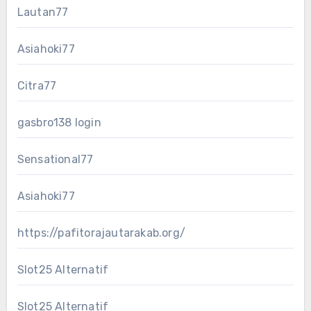
Lautan77
Asiahoki77
Citra77
gasbro138 login
Sensational77
Asiahoki77
https://pafitorajautarakab.org/
Slot25 Alternatif
Slot25 Alternatif