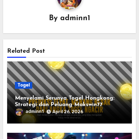
By
adminn1
Related Post
Togel
Menyelami Serunya Togel Hongkong:
Strategi dan Peluang Makswin77
adminn1
April 26, 2026