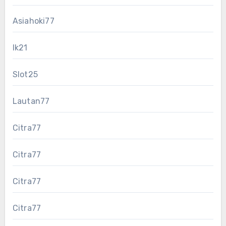
Asiahoki77
lk21
Slot25
Lautan77
Citra77
Citra77
Citra77
Citra77