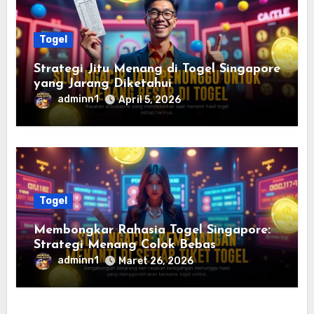
Togel
Strategi Jitu Menang di Togel Singapore
yang Jarang Diketahui
adminn1
April 5, 2026
Togel
Membongkar Rahasia Togel Singapore:
Strategi Menang Colok Bebas
adminn1
Maret 26, 2026