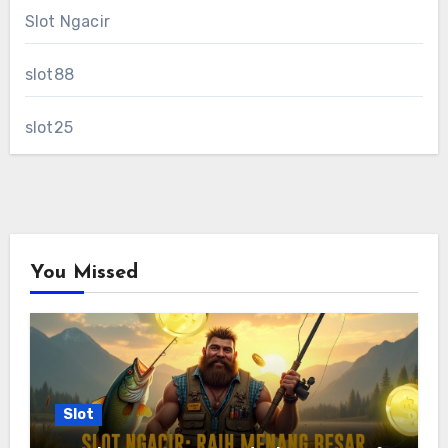
Slot Ngacir
slot88
slot25
You Missed
Slot