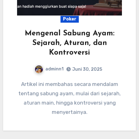
Poker
Mengenal Sabung Ayam:
Sejarah, Aturan, dan
Kontroversi
adminn1
Juni 30, 2025
Artikel ini membahas secara mendalam
tentang sabung ayam, mulai dari sejarah,
aturan main, hingga kontroversi yang
menyertainya.