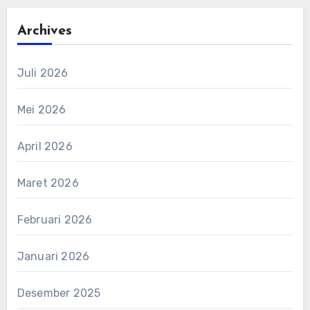
Archives
Juli 2026
Mei 2026
April 2026
Maret 2026
Februari 2026
Januari 2026
Desember 2025