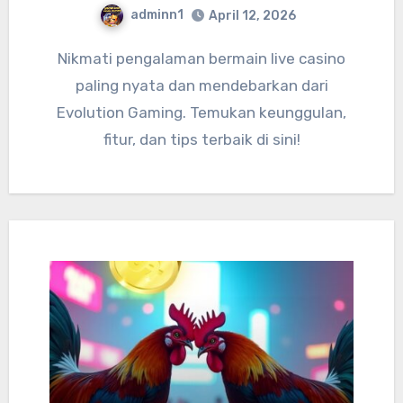
adminn1
April 12, 2026
Nikmati pengalaman bermain live casino
paling nyata dan mendebarkan dari
Evolution Gaming. Temukan keunggulan,
fitur, dan tips terbaik di sini!