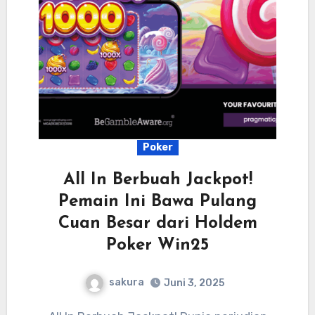
Poker
All In Berbuah Jackpot!
Pemain Ini Bawa Pulang
Cuan Besar dari Holdem
Poker Win25
sakura
Juni 3, 2025