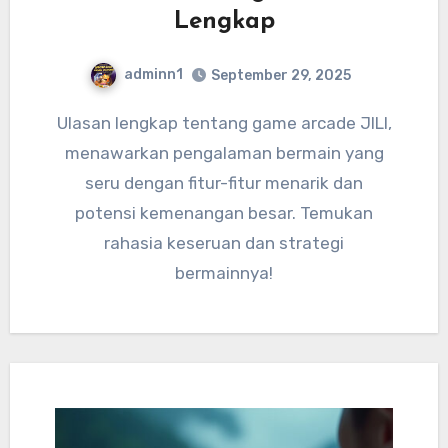
Lengkap
adminn1
September 29, 2025
Ulasan lengkap tentang game arcade JILI,
menawarkan pengalaman bermain yang
seru dengan fitur-fitur menarik dan
potensi kemenangan besar. Temukan
rahasia keseruan dan strategi
bermainnya!