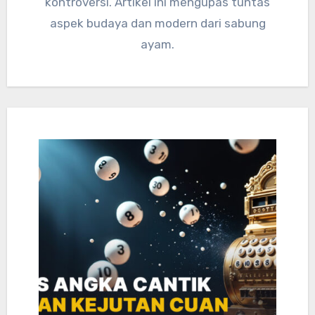
kontroversi. Artikel ini mengupas tuntas
aspek budaya dan modern dari sabung
ayam.