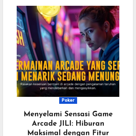
Poker
Menyelami Sensasi Game
Arcade JILI: Hiburan
Maksimal dengan Fitur