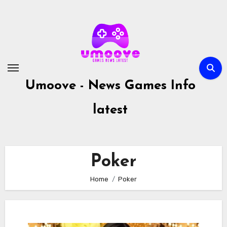
Skip
to
content
Umoove - News Games Info
latest
Poker
Home
Poker