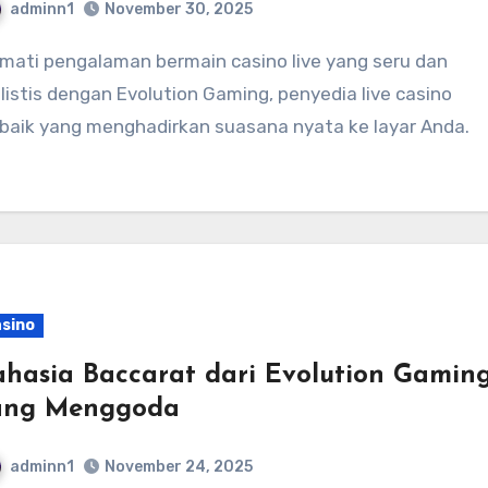
adminn1
November 30, 2025
listis dengan Evolution Gaming, penyedia live casino
rbaik yang menghadirkan suasana nyata ke layar Anda.
sino
ahasia Baccarat dari Evolution Gamin
ang Menggoda
adminn1
November 24, 2025