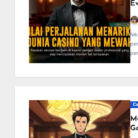
E
Nikmati sensasi bermain Live Casino dari Evolution Gaming,
pen
pe
Ca
M
Ga