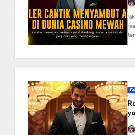
Nikmati pengalaman bermain casino live yang seru dan
rea
te
Ca
R
y