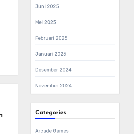
Juni 2025
Mei 2025
Februari 2025
n
Januari 2025
Desember 2024
November 2024
Categories
n
Arcade Games