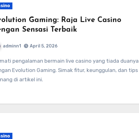
sino
olution Gaming: Raja Live Casino
ngan Sensasi Terbaik
adminn1
April 5, 2026
gan Evolution Gaming. Simak fitur, keunggulan, dan tips
ang di artikel ini.
sino