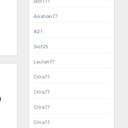
slot777
Asiahoki77
lk21
Slot25
Lautan77
Citra77
Citra77
g
Citra77
Citra77