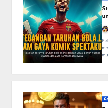
St
u
Pelajari strategi jitu taruhan bola di SBOBET yang
me
mu
Ca