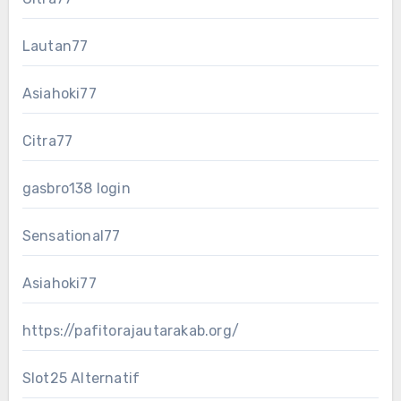
Lautan77
Asiahoki77
Citra77
gasbro138 login
Sensational77
Asiahoki77
https://pafitorajautarakab.org/
Slot25 Alternatif