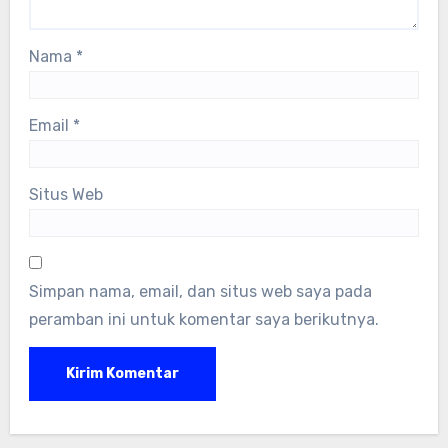
Nama
*
Email
*
Situs Web
Simpan nama, email, dan situs web saya pada
peramban ini untuk komentar saya berikutnya.