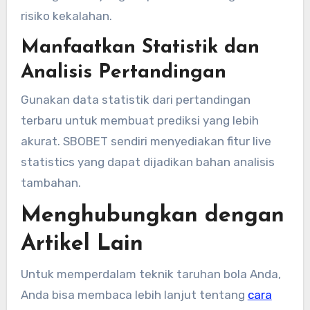
risiko kekalahan.
Manfaatkan Statistik dan
Analisis Pertandingan
Gunakan data statistik dari pertandingan
terbaru untuk membuat prediksi yang lebih
akurat. SBOBET sendiri menyediakan fitur live
statistics yang dapat dijadikan bahan analisis
tambahan.
Menghubungkan dengan
Artikel Lain
Untuk memperdalam teknik taruhan bola Anda,
Anda bisa membaca lebih lanjut tentang
cara