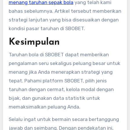
menang taruhan sepak bola
yang telah kami
bahas sebelumnya. Artikel tersebut memberikan
strategi lanjutan yang bisa disesuaikan dengan
kondisi pasar taruhan di SBOBET.
Kesimpulan
Taruhan bola di SBOBET dapat memberikan
pengalaman seru sekaligus peluang besar untuk
menang jika Anda menerapkan strategi yang
tepat. Pahami platform SBOBET, pilih jenis
taruhan dengan cermat, kelola modal dengan
bijak, dan gunakan data statistik untuk
memaksimalkan peluang Anda.
Selalu ingat untuk bermain secara bertanggung
jawab dan seimbang. Dengan pendekatan ini,