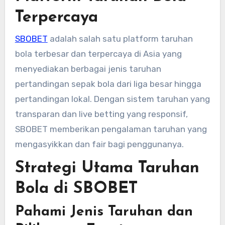
Terpercaya
SBOBET
adalah salah satu platform taruhan
bola terbesar dan terpercaya di Asia yang
menyediakan berbagai jenis taruhan
pertandingan sepak bola dari liga besar hingga
pertandingan lokal. Dengan sistem taruhan yang
transparan dan live betting yang responsif,
SBOBET memberikan pengalaman taruhan yang
mengasyikkan dan fair bagi penggunanya.
Strategi Utama Taruhan
Bola di SBOBET
Pahami Jenis Taruhan dan