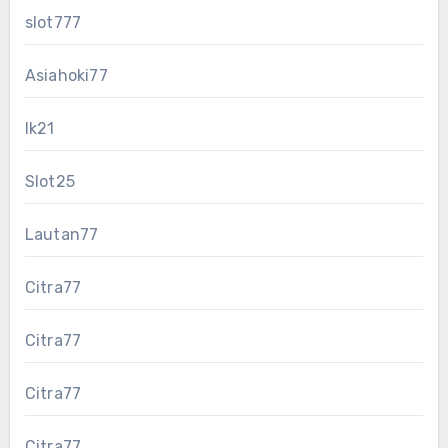
slot777
Asiahoki77
lk21
Slot25
Lautan77
Citra77
Citra77
Citra77
Citra77