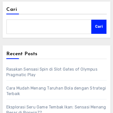
Cari
Cari
Recent Posts
Rasakan Sensasi Spin di Slot Gates of Olympus
Pragmatic Play
Cara Mudah Menang Taruhan Bola dengan Strategi
Terbaik
Eksplorasi Seru Game Tembak Ikan: Sensasi Menang
Besar di Boswin77