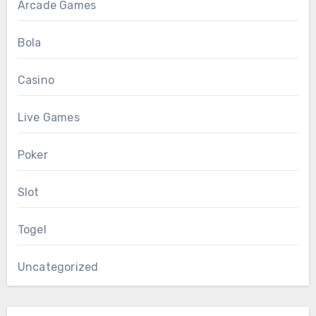
Arcade Games
Bola
Casino
Live Games
Poker
Slot
Togel
Uncategorized