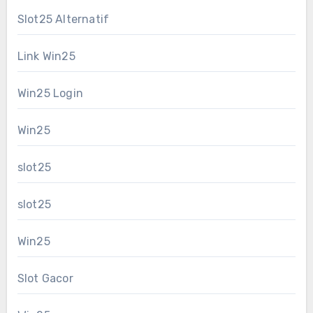
Slot25 Alternatif
Link Win25
Win25 Login
Win25
slot25
slot25
Win25
Slot Gacor