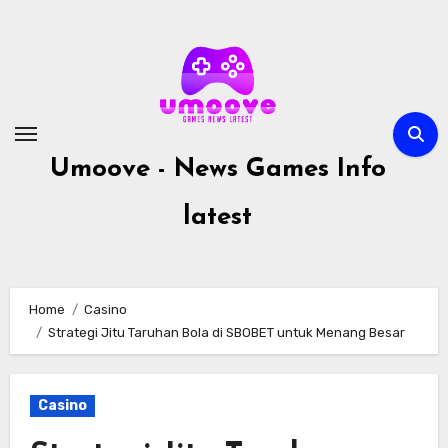
Skip
to
content
Umoove - News Games Info
latest
Home
Casino
Strategi Jitu Taruhan Bola di SBOBET untuk Menang Besar
Casino