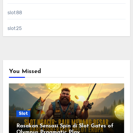
slot88
slot25
You Missed
Slot
Rasakan Sensasi Spin di Slot Gates of
Olympus Pragmatic Play