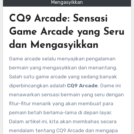
Mengasyikkan
CQ9 Arcade: Sensasi
Game Arcade yang Seru
dan Mengasyikkan
Game arcade selalu menyajikan pengalaman
bermain yang mengasyikkan dan menantang.
Salah satu game arcade yang sedang banyak
diperbincangkan adalah
CQ9 Arcade
. Game ini
menawarkan sensasi bermain yang seru dengan
fitur-fitur menarik yang akan membuat para
pemain betah berlama-lama di depan layar.
Dalam artikel ini, kita akan membahas secara
mendalam tentang CQ9 Arcade dan mengapa