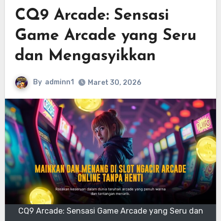
CQ9 Arcade: Sensasi
Game Arcade yang Seru
dan Mengasyikkan
By
adminn1
Maret 30, 2026
CQ9 Arcade: Sensasi Game Arcade yang Seru dan