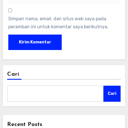
Simpan nama, email, dan situs web saya pada
peramban ini untuk komentar saya berikutnya.
Cari
Cari
Recent Posts