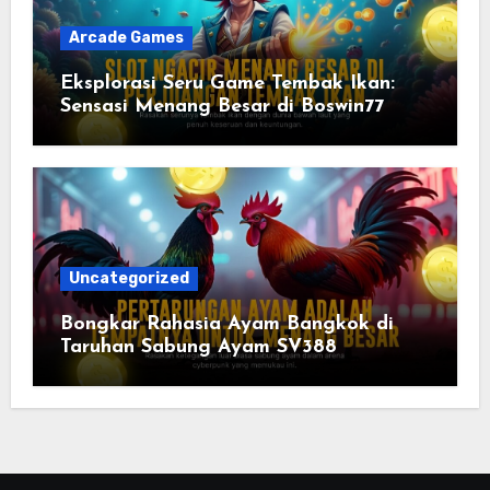
Arcade Games
Eksplorasi Seru Game Tembak Ikan:
Sensasi Menang Besar di Boswin77
Uncategorized
Bongkar Rahasia Ayam Bangkok di
Taruhan Sabung Ayam SV388