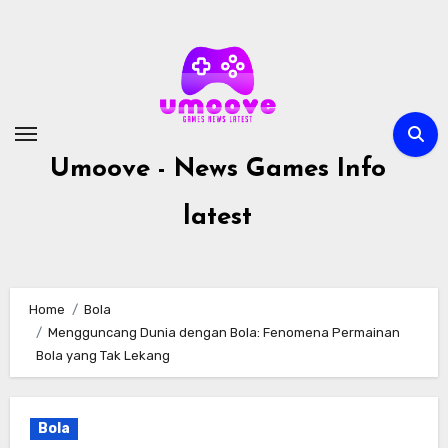
Skip
to
content
Umoove - News Games Info
latest
Home
Bola
Mengguncang Dunia dengan Bola: Fenomena Permainan
Bola yang Tak Lekang
Bola