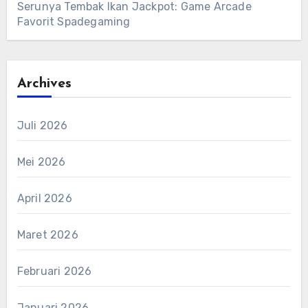
Serunya Tembak Ikan Jackpot: Game Arcade
Favorit Spadegaming
Archives
Juli 2026
Mei 2026
April 2026
Maret 2026
Februari 2026
Januari 2026