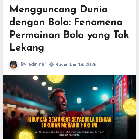
Mengguncang Dunia
dengan Bola: Fenomena
Permainan Bola yang Tak
Lekang
By
adminn1
November 13, 2025