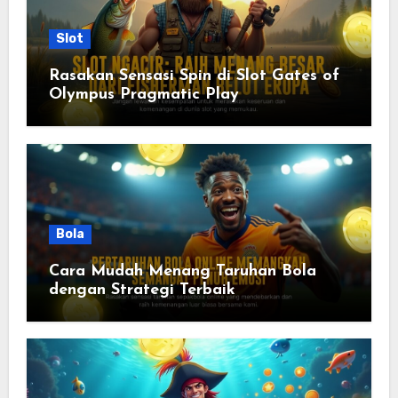
Slot
Rasakan Sensasi Spin di Slot Gates of
Olympus Pragmatic Play
Bola
Cara Mudah Menang Taruhan Bola
dengan Strategi Terbaik