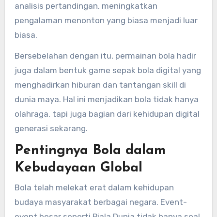
analisis pertandingan, meningkatkan
pengalaman menonton yang biasa menjadi luar
biasa.
Bersebelahan dengan itu, permainan bola hadir
juga dalam bentuk game sepak bola digital yang
menghadirkan hiburan dan tantangan skill di
dunia maya. Hal ini menjadikan bola tidak hanya
olahraga, tapi juga bagian dari kehidupan digital
generasi sekarang.
Pentingnya Bola dalam
Kebudayaan Global
Bola telah melekat erat dalam kehidupan
budaya masyarakat berbagai negara. Event-
event besar seperti Piala Dunia tidak hanya soal