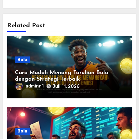
Related Post
Bola
Cara Mudah Menang Taruhan Bola
dengan Strategi Terbaik
adminn1
Juli 11, 2026
Bola