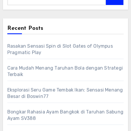
Recent Posts
Rasakan Sensasi Spin di Slot Gates of Olympus
Pragmatic Play
Cara Mudah Menang Taruhan Bola dengan Strategi
Terbaik
Eksplorasi Seru Game Tembak Ikan: Sensasi Menang
Besar di Boswin77
Bongkar Rahasia Ayam Bangkok di Taruhan Sabung
Ayam SV388