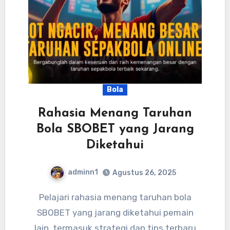
Bola
Rahasia Menang Taruhan
Bola SBOBET yang Jarang
Diketahui
adminn1
Agustus 26, 2025
Pelajari rahasia menang taruhan bola
SBOBET yang jarang diketahui pemain
lain, termasuk strategi dan tips terbaru