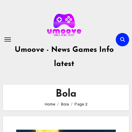
Skip
to
content
Umoove - News Games Info
latest
Bola
Home
Bola
Page 2