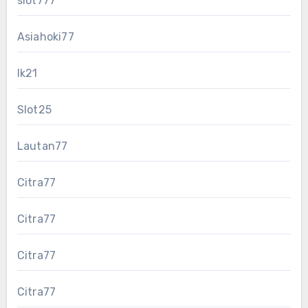
slot777
Asiahoki77
lk21
Slot25
Lautan77
Citra77
Citra77
Citra77
Citra77