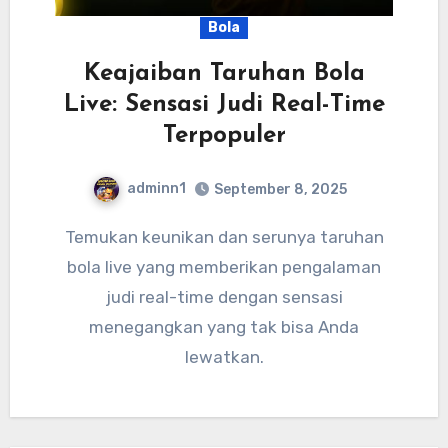
Bola
Keajaiban Taruhan Bola
Live: Sensasi Judi Real-Time
Terpopuler
adminn1
September 8, 2025
Temukan keunikan dan serunya taruhan
bola live yang memberikan pengalaman
judi real-time dengan sensasi
menegangkan yang tak bisa Anda
lewatkan.