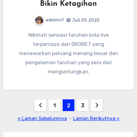
Bikin Ketagihan
adminn1
Juli 29, 2025
Nikmati sensasi taruhan bola live
terpercaya dari SBOBET yang
menawarkan peluang menang besar dan
pengalaman taruhan yang seru dan
menguntungkan.
Paginasi
1
2
3
pos
« Laman Sebelumnya
—
Laman Berikutnya »