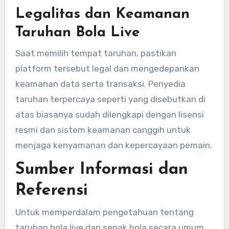
Legalitas dan Keamanan
Taruhan Bola Live
Saat memilih tempat taruhan, pastikan
platform tersebut legal dan mengedepankan
keamanan data serta transaksi. Penyedia
taruhan terpercaya seperti yang disebutkan di
atas biasanya sudah dilengkapi dengan lisensi
resmi dan sistem keamanan canggih untuk
menjaga kenyamanan dan kepercayaan pemain.
Sumber Informasi dan
Referensi
Untuk memperdalam pengetahuan tentang
taruhan bola live dan sepak bola secara umum,