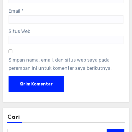
Email
*
Situs Web
Simpan nama, email, dan situs web saya pada
peramban ini untuk komentar saya berikutnya.
Cari