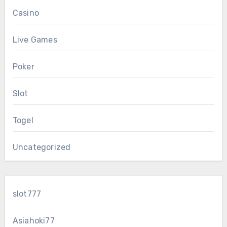
Casino
Live Games
Poker
Slot
Togel
Uncategorized
slot777
Asiahoki77