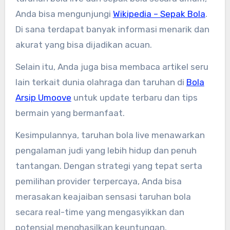
Anda bisa mengunjungi
Wikipedia – Sepak Bola
.
Di sana terdapat banyak informasi menarik dan
akurat yang bisa dijadikan acuan.
Selain itu, Anda juga bisa membaca artikel seru
lain terkait dunia olahraga dan taruhan di
Bola
Arsip Umoove
untuk update terbaru dan tips
bermain yang bermanfaat.
Kesimpulannya, taruhan bola live menawarkan
pengalaman judi yang lebih hidup dan penuh
tantangan. Dengan strategi yang tepat serta
pemilihan provider terpercaya, Anda bisa
merasakan keajaiban sensasi taruhan bola
secara real-time yang mengasyikkan dan
potensial menghasilkan keuntungan.