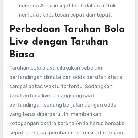
memberi Anda insight lebih dalam untuk
membuat keputusan cepat dan tepat.
Perbedaan Taruhan Bola
Live dengan Taruhan
Biasa
Taruhan bola biasa dilakukan sebelum
pertandingan dimulai dan odds bersifat statis
sampai batas waktu tertentu. Sedangkan
taruhan bola live berlangsung saat
pertandingan sedang berjalan dengan odds
yang terus diperbarui. Ini memberikan
ketegangan ekstra karena Anda harus bereaksi
cepat terhadap perubahan situasi di lapangan.