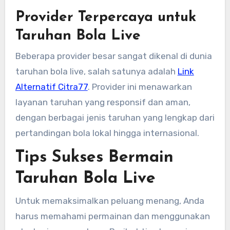
Provider Terpercaya untuk
Taruhan Bola Live
Beberapa provider besar sangat dikenal di dunia
taruhan bola live, salah satunya adalah
Link
Alternatif Citra77
. Provider ini menawarkan
layanan taruhan yang responsif dan aman,
dengan berbagai jenis taruhan yang lengkap dari
pertandingan bola lokal hingga internasional.
Tips Sukses Bermain
Taruhan Bola Live
Untuk memaksimalkan peluang menang, Anda
harus memahami permainan dan menggunakan