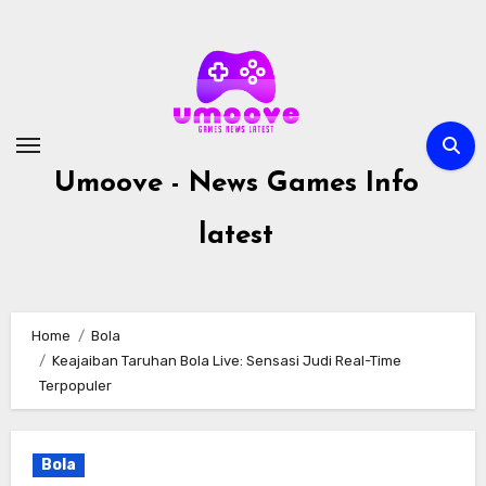
Skip
to
content
Umoove - News Games Info
latest
Home
Bola
Keajaiban Taruhan Bola Live: Sensasi Judi Real-Time
Terpopuler
Bola