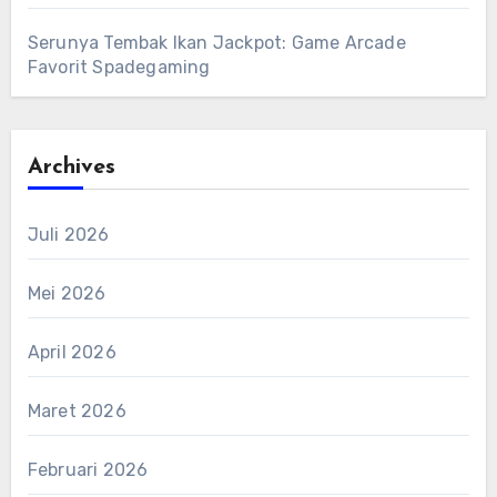
Serunya Tembak Ikan Jackpot: Game Arcade
Favorit Spadegaming
Archives
Juli 2026
Mei 2026
April 2026
Maret 2026
Februari 2026