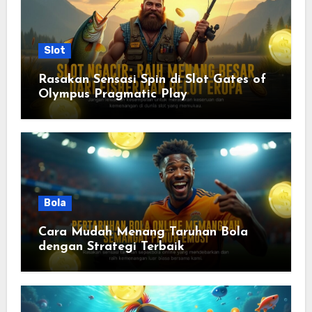
Slot
Rasakan Sensasi Spin di Slot Gates of
Olympus Pragmatic Play
Bola
Cara Mudah Menang Taruhan Bola
dengan Strategi Terbaik