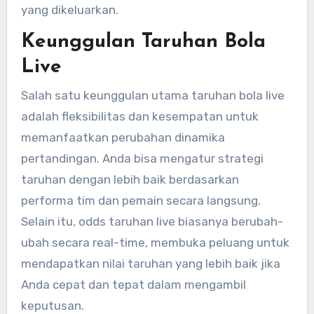
yang dikeluarkan.
Keunggulan Taruhan Bola
Live
Salah satu keunggulan utama taruhan bola live
adalah fleksibilitas dan kesempatan untuk
memanfaatkan perubahan dinamika
pertandingan. Anda bisa mengatur strategi
taruhan dengan lebih baik berdasarkan
performa tim dan pemain secara langsung.
Selain itu, odds taruhan live biasanya berubah-
ubah secara real-time, membuka peluang untuk
mendapatkan nilai taruhan yang lebih baik jika
Anda cepat dan tepat dalam mengambil
keputusan.