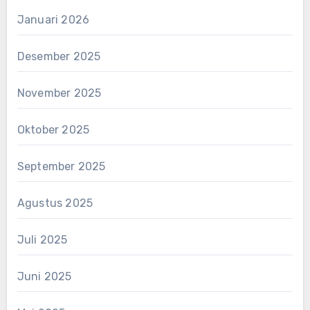
Januari 2026
Desember 2025
November 2025
Oktober 2025
September 2025
Agustus 2025
Juli 2025
Juni 2025