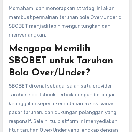
Memahami dan menerapkan strategi ini akan
membuat permainan taruhan bola Over/Under di
SBOBET menjadi lebih menguntungkan dan
menyenangkan.
Mengapa Memilih
SBOBET untuk Taruhan
Bola Over/Under?
SBOBET dikenal sebagai salah satu provider
taruhan sportsbook terbaik dengan berbagai
keunggulan seperti kemudahan akses, variasi
pasar taruhan, dan dukungan pelanggan yang
responsif. Selain itu, platform ini menyediakan
fitur taruhan Over/Under yang lengkap dengan