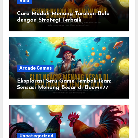
Bola
Cara Mudah Menang Taruhan Bola
dengan Strategi Terbaik
Arcade Games
Eksplorasi Seru Game Tembak Ikan:
Sensasi Menang Besar di Boswin77
Uncategorized