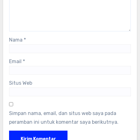
Nama
*
Email
*
Situs Web
Simpan nama, email, dan situs web saya pada
peramban ini untuk komentar saya berikutnya.