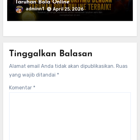
Taruhan Bola Online
adminn1
April 25, 2026
Tinggalkan Balasan
Alamat email Anda tidak akan dipublikasikan.
Ruas
yang wajib ditandai
*
Komentar
*