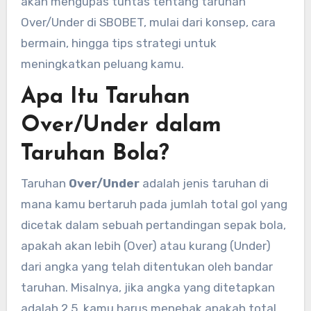
akan mengupas tuntas tentang taruhan
Over/Under di SBOBET, mulai dari konsep, cara
bermain, hingga tips strategi untuk
meningkatkan peluang kamu.
Apa Itu Taruhan
Over/Under dalam
Taruhan Bola?
Taruhan
Over/Under
adalah jenis taruhan di
mana kamu bertaruh pada jumlah total gol yang
dicetak dalam sebuah pertandingan sepak bola,
apakah akan lebih (Over) atau kurang (Under)
dari angka yang telah ditentukan oleh bandar
taruhan. Misalnya, jika angka yang ditetapkan
adalah 2.5, kamu harus menebak apakah total