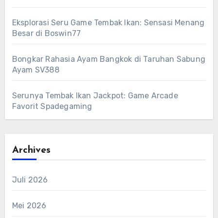
Eksplorasi Seru Game Tembak Ikan: Sensasi Menang
Besar di Boswin77
Bongkar Rahasia Ayam Bangkok di Taruhan Sabung
Ayam SV388
Serunya Tembak Ikan Jackpot: Game Arcade
Favorit Spadegaming
Archives
Juli 2026
Mei 2026