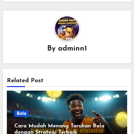
By
adminn1
Related Post
Bola
Cara Mudah Menang Taruhan Bola
dengan Strategi Terbaik