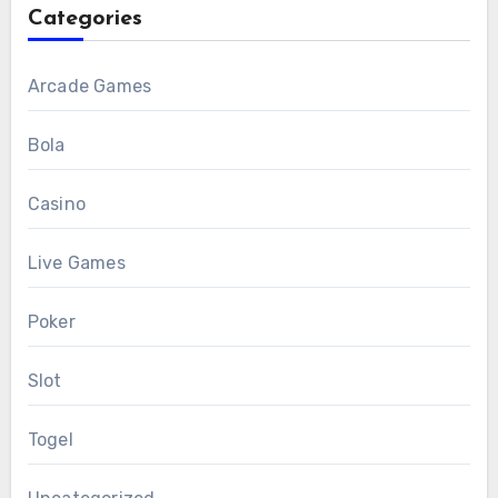
Categories
Arcade Games
Bola
Casino
Live Games
Poker
Slot
Togel