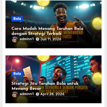
Bola
Cara Mudah Menang Taruhan Bola
dengan Strategi Terbaik
adminn1
Juli 11, 2026
Bola
Strategi Jitu Taruhan Bola untuk
Menang Besar
adminn1
April 28, 2026