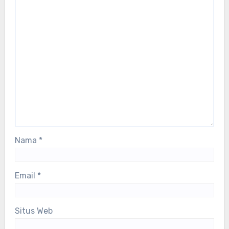
Nama
*
Email
*
Situs Web