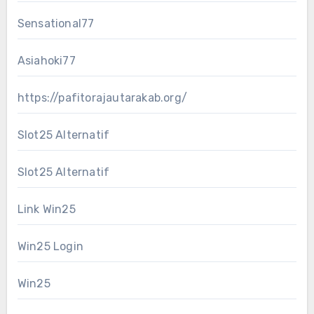
Sensational77
Asiahoki77
https://pafitorajautarakab.org/
Slot25 Alternatif
Slot25 Alternatif
Link Win25
Win25 Login
Win25