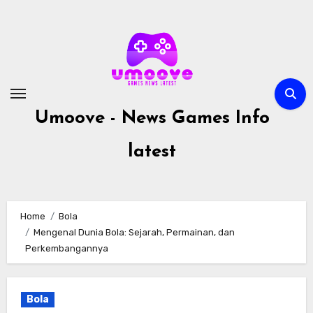
Skip
to
content
Umoove - News Games Info
latest
Home
Bola
Mengenal Dunia Bola: Sejarah, Permainan, dan
Perkembangannya
Bola