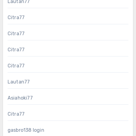
Lautan77
Citra77
Citra77
Citra77
Citra77
Lautan77
Asiahoki77
Citra77
gasbro138 login