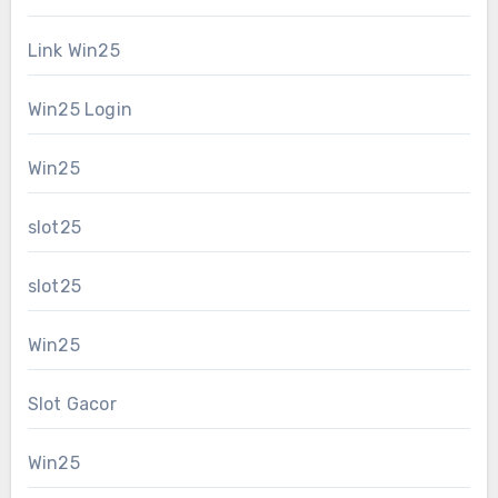
Link Win25
Win25 Login
Win25
slot25
slot25
Win25
Slot Gacor
Win25