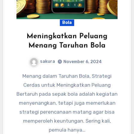
Bola
Meningkatkan Peluang
Menang Taruhan Bola
sakura
November 6, 2024
Menang dalam Taruhan Bola, Strategi
Cerdas untuk Meningkatkan Peluang
Bertaruh pada sepak bola adalah kegiatan
menyenangkan, tetapi juga memerlukan
strategi perencanaan matang agar bisa
memperoleh keuntungan. Sering kali,
pemula hanya…