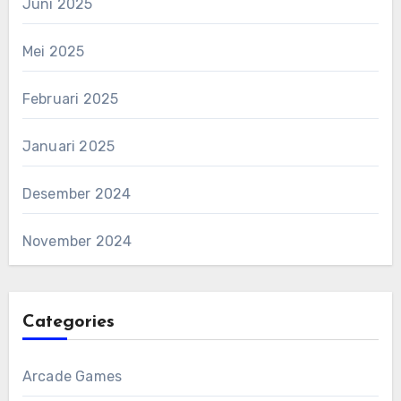
Juni 2025
Mei 2025
Februari 2025
Januari 2025
Desember 2024
November 2024
Categories
Arcade Games