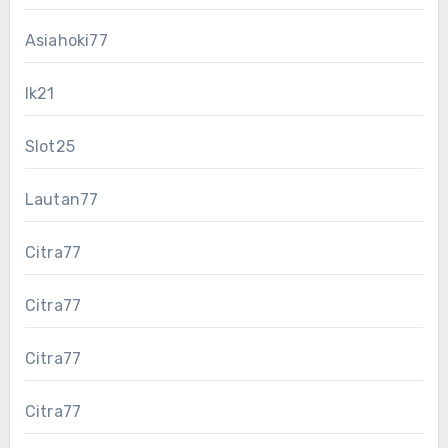
Asiahoki77
lk21
Slot25
Lautan77
Citra77
Citra77
Citra77
Citra77