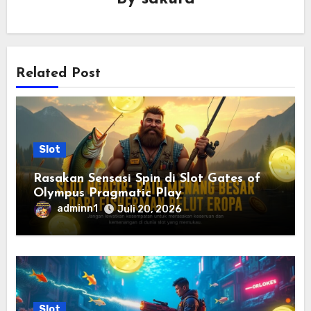
Related Post
Slot
Rasakan Sensasi Spin di Slot Gates of
Olympus Pragmatic Play
adminn1
Juli 20, 2026
Slot