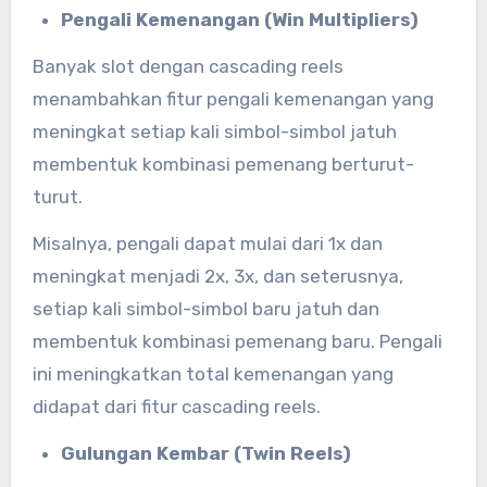
Pengali Kemenangan (Win Multipliers)
Banyak slot dengan cascading reels
menambahkan fitur pengali kemenangan yang
meningkat setiap kali simbol-simbol jatuh
membentuk kombinasi pemenang berturut-
turut.
Misalnya, pengali dapat mulai dari 1x dan
meningkat menjadi 2x, 3x, dan seterusnya,
setiap kali simbol-simbol baru jatuh dan
membentuk kombinasi pemenang baru. Pengali
ini meningkatkan total kemenangan yang
didapat dari fitur cascading reels.
Gulungan Kembar (Twin Reels)