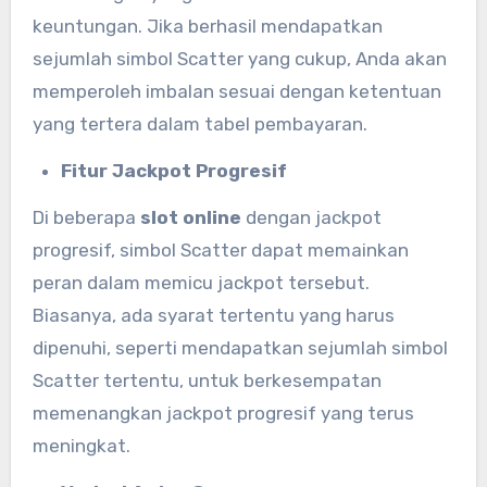
keuntungan. Jika berhasil mendapatkan
sejumlah simbol Scatter yang cukup, Anda akan
memperoleh imbalan sesuai dengan ketentuan
yang tertera dalam tabel pembayaran.
Fitur Jackpot Progresif
Di beberapa
slot online
dengan jackpot
progresif, simbol Scatter dapat memainkan
peran dalam memicu jackpot tersebut.
Biasanya, ada syarat tertentu yang harus
dipenuhi, seperti mendapatkan sejumlah simbol
Scatter tertentu, untuk berkesempatan
memenangkan jackpot progresif yang terus
meningkat.