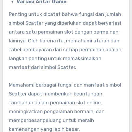
Variasi Antar Game
Penting untuk dicatat bahwa fungsi dan jumlah
simbol Scatter yang diperlukan dapat bervariasi
antara satu permainan slot dengan permainan
lainnya. Oleh karena itu, memahami aturan dan
tabel pembayaran dari setiap permainan adalah
langkah penting untuk memaksimalkan
manfaat dari simbol Scatter.
Memahami berbagai fungsi dan manfaat simbol
Scatter dapat memberikan keuntungan
tambahan dalam permainan slot online,
meningkatkan pengalaman bermain, dan
memperbesar peluang untuk meraih
kemenangan yang lebih besar.