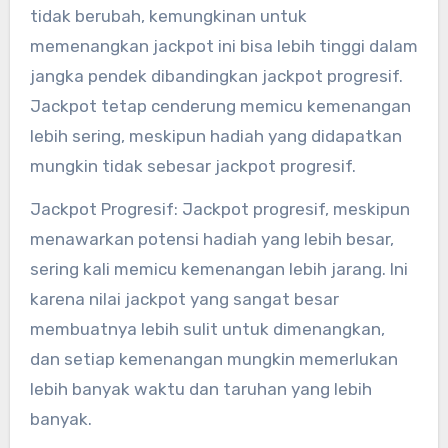
tidak berubah, kemungkinan untuk
memenangkan jackpot ini bisa lebih tinggi dalam
jangka pendek dibandingkan jackpot progresif.
Jackpot tetap cenderung memicu kemenangan
lebih sering, meskipun hadiah yang didapatkan
mungkin tidak sebesar jackpot progresif.
Jackpot Progresif: Jackpot progresif, meskipun
menawarkan potensi hadiah yang lebih besar,
sering kali memicu kemenangan lebih jarang. Ini
karena nilai jackpot yang sangat besar
membuatnya lebih sulit untuk dimenangkan,
dan setiap kemenangan mungkin memerlukan
lebih banyak waktu dan taruhan yang lebih
banyak.