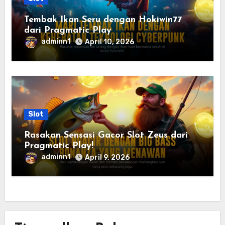
Tembak Ikan Seru dengan Hokiwin77
dari Pragmatic Play
adminn1
April 10, 2026
Slot
Rasakan Sensasi Gacor Slot Zeus dari
Pragmatic Play!
adminn1
April 9, 2026