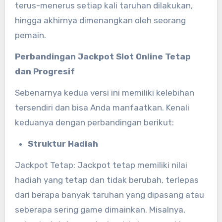
terus-menerus setiap kali taruhan dilakukan,
hingga akhirnya dimenangkan oleh seorang
pemain.
Perbandingan Jackpot Slot Online Tetap
dan Progresif
Sebenarnya kedua versi ini memiliki kelebihan
tersendiri dan bisa Anda manfaatkan. Kenali
keduanya dengan perbandingan berikut:
Struktur Hadiah
Jackpot Tetap: Jackpot tetap memiliki nilai
hadiah yang tetap dan tidak berubah, terlepas
dari berapa banyak taruhan yang dipasang atau
seberapa sering game dimainkan. Misalnya,