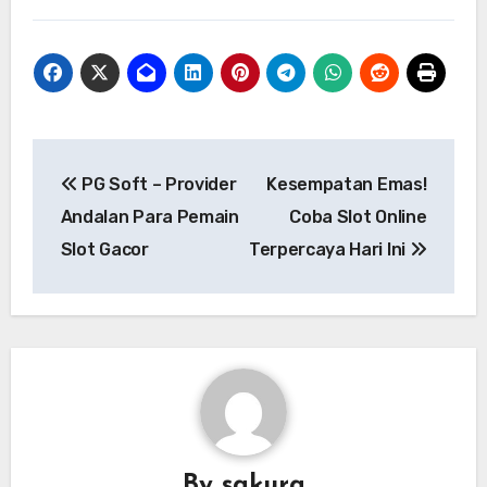
Navigasi
PG Soft – Provider
Kesempatan Emas!
pos
Andalan Para Pemain
Coba Slot Online
Slot Gacor
Terpercaya Hari Ini
By
sakura