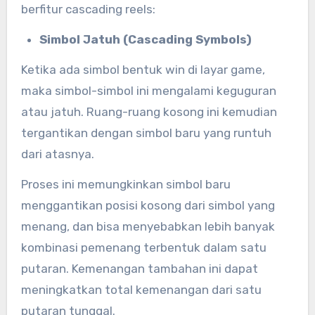
berfitur cascading reels:
Simbol Jatuh (Cascading Symbols)
Ketika ada simbol bentuk win di layar game,
maka simbol-simbol ini mengalami keguguran
atau jatuh. Ruang-ruang kosong ini kemudian
tergantikan dengan simbol baru yang runtuh
dari atasnya.
Proses ini memungkinkan simbol baru
menggantikan posisi kosong dari simbol yang
menang, dan bisa menyebabkan lebih banyak
kombinasi pemenang terbentuk dalam satu
putaran. Kemenangan tambahan ini dapat
meningkatkan total kemenangan dari satu
putaran tunggal.