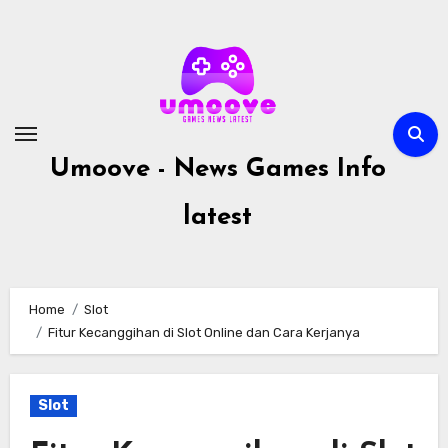
Skip
to
content
Umoove - News Games Info
latest
Home
Slot
Fitur Kecanggihan di Slot Online dan Cara Kerjanya
Slot