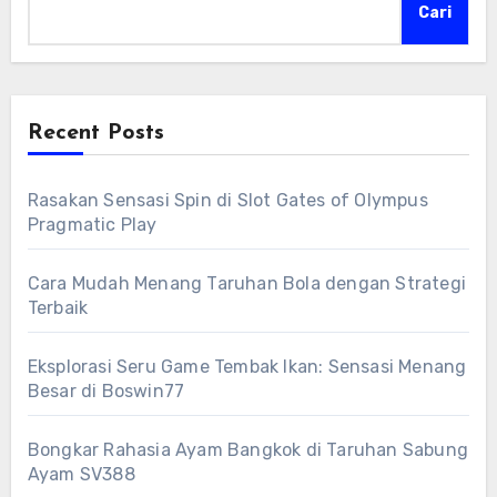
Cari
Recent Posts
Rasakan Sensasi Spin di Slot Gates of Olympus
Pragmatic Play
Cara Mudah Menang Taruhan Bola dengan Strategi
Terbaik
Eksplorasi Seru Game Tembak Ikan: Sensasi Menang
Besar di Boswin77
Bongkar Rahasia Ayam Bangkok di Taruhan Sabung
Ayam SV388