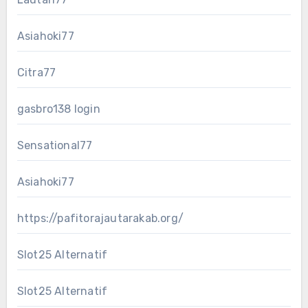
Asiahoki77
Citra77
gasbro138 login
Sensational77
Asiahoki77
https://pafitorajautarakab.org/
Slot25 Alternatif
Slot25 Alternatif