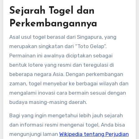
Sejarah Togel dan
Perkembangannya
Asal usul togel berasal dari Singapura, yang
merupakan singkatan dari “Toto Gelap”.
Permainan ini awalnya diciptakan sebagai
bentuk lotere yang resmi dan teregulasi di
beberapa negara Asia. Dengan perkembangan
zaman, togel menyebar ke berbagai wilayah dan
mengalami inovasi cara bermain sesuai dengan
budaya masing-masing daerah.
Bagi yang ingin mengetahui lebih jauh sejarah
dan informasi resmi mengenai togel, Anda bisa
mengunjungi laman
Wikipedia tentang Perjudian