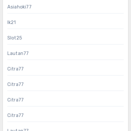
Asiahoki77
lk21
Slot25
Lautan77
Citra77
Citra77
Citra77
Citra77
Lautan77