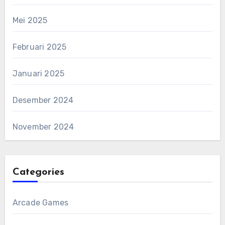
Mei 2025
Februari 2025
Januari 2025
Desember 2024
November 2024
Categories
Arcade Games