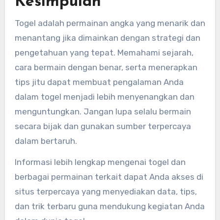
Kesimpulan
Togel adalah permainan angka yang menarik dan
menantang jika dimainkan dengan strategi dan
pengetahuan yang tepat. Memahami sejarah,
cara bermain dengan benar, serta menerapkan
tips jitu dapat membuat pengalaman Anda
dalam togel menjadi lebih menyenangkan dan
menguntungkan. Jangan lupa selalu bermain
secara bijak dan gunakan sumber terpercaya
dalam bertaruh.
Informasi lebih lengkap mengenai togel dan
berbagai permainan terkait dapat Anda akses di
situs terpercaya yang menyediakan data, tips,
dan trik terbaru guna mendukung kegiatan Anda