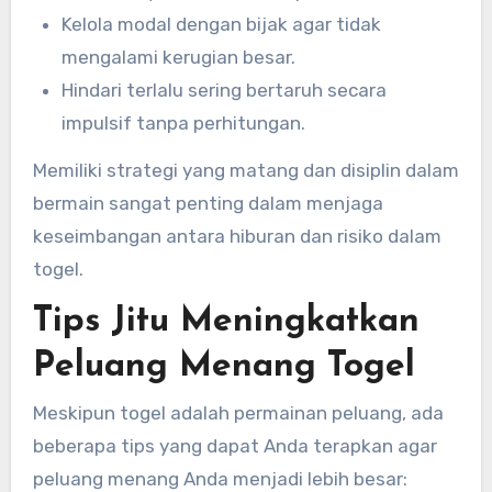
Kelola modal dengan bijak agar tidak
mengalami kerugian besar.
Hindari terlalu sering bertaruh secara
impulsif tanpa perhitungan.
Memiliki strategi yang matang dan disiplin dalam
bermain sangat penting dalam menjaga
keseimbangan antara hiburan dan risiko dalam
togel.
Tips Jitu Meningkatkan
Peluang Menang Togel
Meskipun togel adalah permainan peluang, ada
beberapa tips yang dapat Anda terapkan agar
peluang menang Anda menjadi lebih besar: