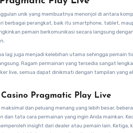
Pragmatic Play Live
nggulan unik yang membuatnya menonjol di antara komp
ri berbagai perangkat, baik itu smartphone, tablet, ma
emungkinkan pemain berkomunikasi secara langsung dengan
n.
pa lag juga menjadi kelebihan utama sehingga pemain ti
angsung. Ragam permainan yang tersedia sangat lengka
 poker live, semua dapat dinikmati dengan tampilan yang 
 Casino Pragmatic Play Live
aksimal dan peluang menang yang lebih besar, bebera
n dan tata cara permainan yang ingin Anda mainkan. Ke
mperoleh insight dari dealer atau pemain lain. Ketiga, k