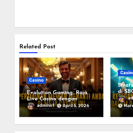
Related Post
Casin
Casino
Strat
di SB
Evolution Gaming: Raja
Besar
ad
Live Casino dengan
Sensasi Terbaik
adminn1
April 5, 2026
Mare