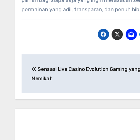
pilihan bagi siapa saja yang ingin merasakan se
permainan yang adil, transparan, dan penuh h
Navigasi
Sensasi Live Casino Evolution Gaming yan
pos
Memikat