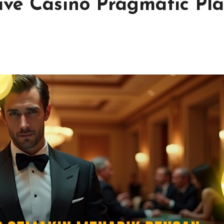
ve Casino Pragmatic Pl