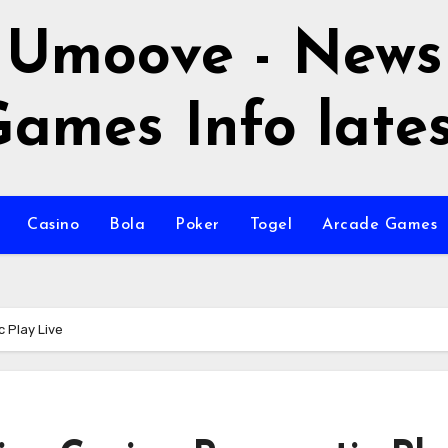
Umoove - News
ames Info late
Casino
Bola
Poker
Togel
Arcade Games
 Play Live