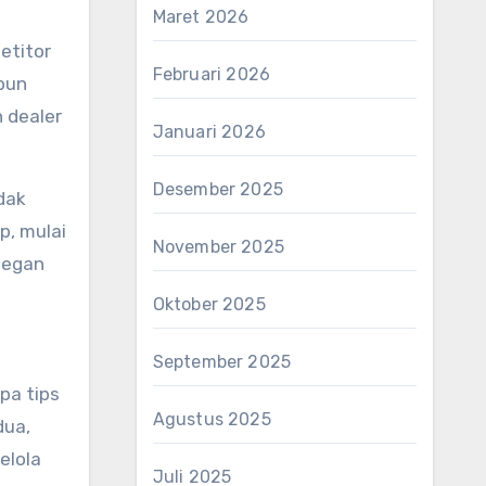
Maret 2026
etitor
Februari 2026
upun
 dealer
Januari 2026
Desember 2025
dak
p, mulai
November 2025
elegan
Oktober 2025
September 2025
pa tips
Agustus 2025
dua,
elola
Juli 2025