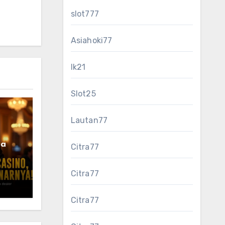
slot777
Asiahoki77
lk21
Slot25
Lautan77
ja
Citra77
gi
Citra77
Citra77