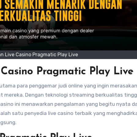
n Live Casino Pragmatic Play Live
Casino Pragmatic Play Live
kat mereka. Dengan teknologi streaming berkualitas tingg
 casino ini menawarkan pengalaman yang begitu nyata d
 salah satu penyedia live casino terbaik yang menghadirk
ngsung.