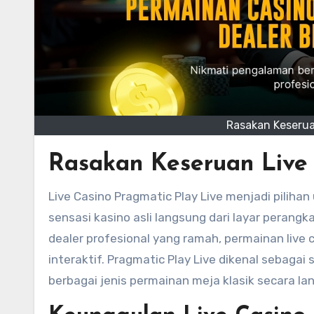
Rasakan Keserua
Rasakan Keseruan Live 
Live Casino Pragmatic Play Live menjadi pilihan utama para penggemar judi online yang ingin merasakan
sensasi kasino asli langsung dari layar perang
dealer profesional yang ramah, permainan live
interaktif. Pragmatic Play Live dikenal sebagai
berbagai jenis permainan meja klasik secara la