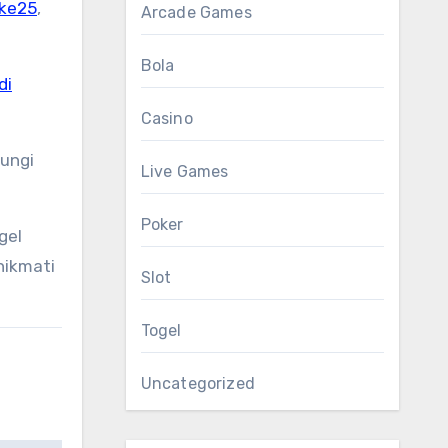
ke25
,
Arcade Games
Bola
di
Casino
ungi
Live Games
Poker
gel
nikmati
Slot
Togel
Uncategorized