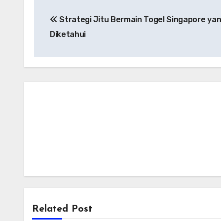
Navigasi
Strategi Jitu Bermain Togel Singapore yan
pos
Diketahui
Related Post