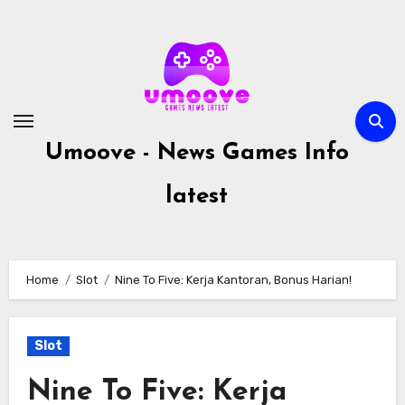
Skip
to
content
Umoove - News Games Info
latest
Home
Slot
Nine To Five: Kerja Kantoran, Bonus Harian!
Slot
Nine To Five: Kerja