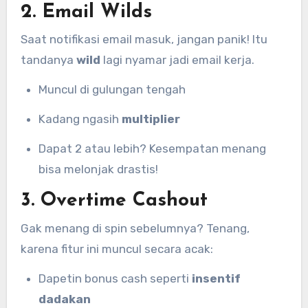
2. Email Wilds
Saat notifikasi email masuk, jangan panik! Itu
tandanya
wild
lagi nyamar jadi email kerja.
Muncul di gulungan tengah
Kadang ngasih
multiplier
Dapat 2 atau lebih? Kesempatan menang
bisa melonjak drastis!
3. Overtime Cashout
Gak menang di spin sebelumnya? Tenang,
karena fitur ini muncul secara acak:
Dapetin bonus cash seperti
insentif
dadakan