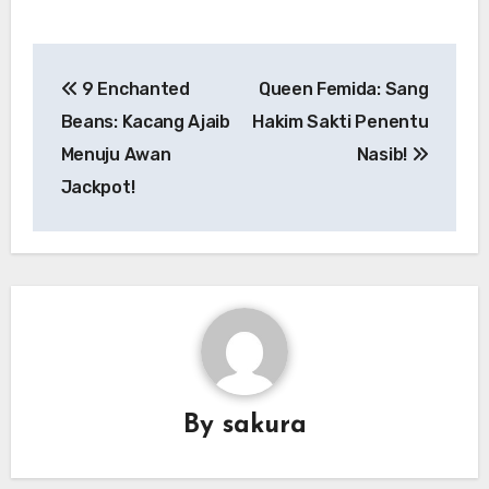
Navigasi
9 Enchanted
Queen Femida: Sang
pos
Beans: Kacang Ajaib
Hakim Sakti Penentu
Menuju Awan
Nasib!
Jackpot!
By
sakura