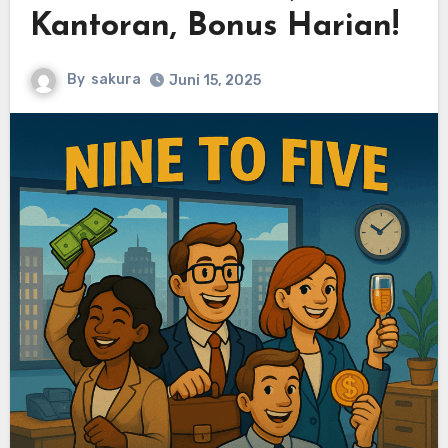
Kantoran, Bonus Harian!
By
sakura
Juni 15, 2025