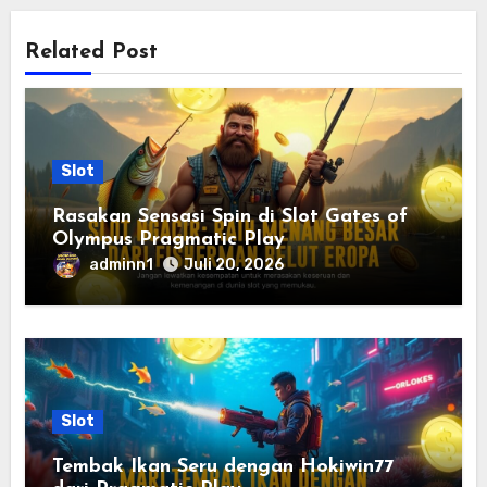
Related Post
Slot
Rasakan Sensasi Spin di Slot Gates of
Olympus Pragmatic Play
adminn1
Juli 20, 2026
Slot
Tembak Ikan Seru dengan Hokiwin77