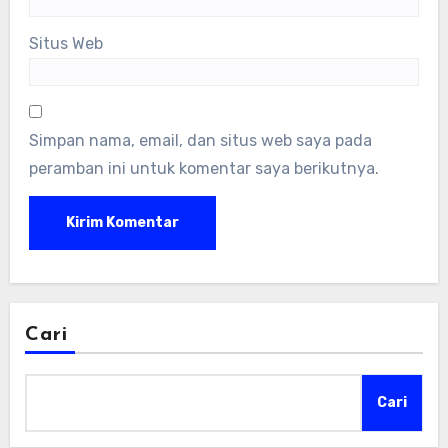
Situs Web
Simpan nama, email, dan situs web saya pada
peramban ini untuk komentar saya berikutnya.
Cari
Cari