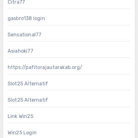
Citra77
gasbro138 login
Sensational77
Asiahoki77
https://pafitorajautarakab.org/
Slot25 Alternatif
Slot25 Alternatif
Link Win25
Win25 Login