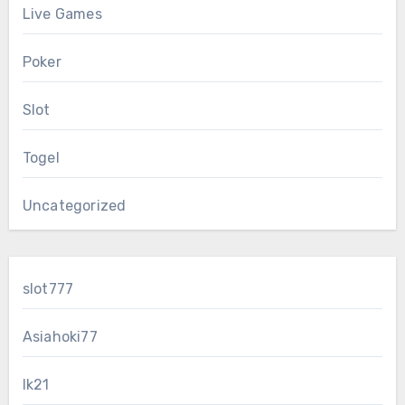
Live Games
Poker
Slot
Togel
Uncategorized
slot777
Asiahoki77
lk21