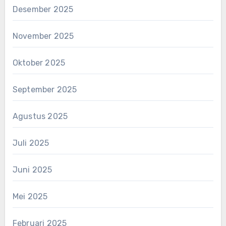
Desember 2025
November 2025
Oktober 2025
September 2025
Agustus 2025
Juli 2025
Juni 2025
Mei 2025
Februari 2025