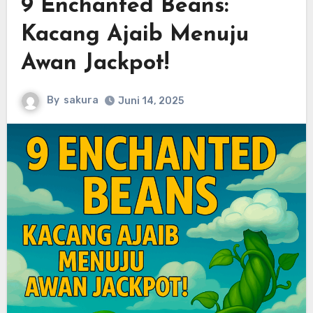
9 Enchanted Beans:
Kacang Ajaib Menuju
Awan Jackpot!
By
sakura
Juni 14, 2025