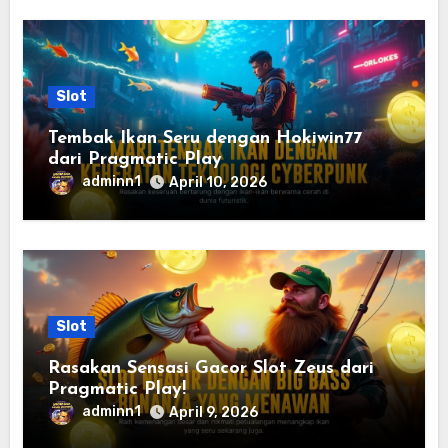
Slot
Tembak Ikan Seru dengan Hokiwin77
dari Pragmatic Play
adminn1
April 10, 2026
Slot
Rasakan Sensasi Gacor Slot Zeus dari
Pragmatic Play!
adminn1
April 9, 2026