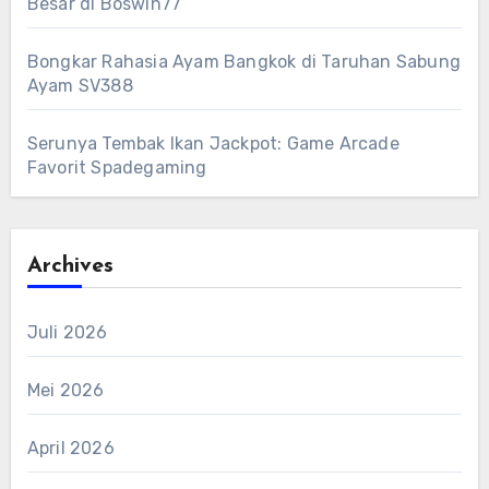
Besar di Boswin77
Bongkar Rahasia Ayam Bangkok di Taruhan Sabung
Ayam SV388
Serunya Tembak Ikan Jackpot: Game Arcade
Favorit Spadegaming
Archives
Juli 2026
Mei 2026
April 2026