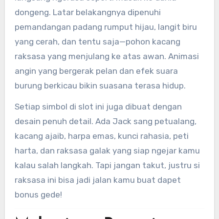
dongeng. Latar belakangnya dipenuhi
pemandangan padang rumput hijau, langit biru
yang cerah, dan tentu saja—pohon kacang
raksasa yang menjulang ke atas awan. Animasi
angin yang bergerak pelan dan efek suara
burung berkicau bikin suasana terasa hidup.
Setiap simbol di slot ini juga dibuat dengan
desain penuh detail. Ada Jack sang petualang,
kacang ajaib, harpa emas, kunci rahasia, peti
harta, dan raksasa galak yang siap ngejar kamu
kalau salah langkah. Tapi jangan takut, justru si
raksasa ini bisa jadi jalan kamu buat dapet
bonus gede!