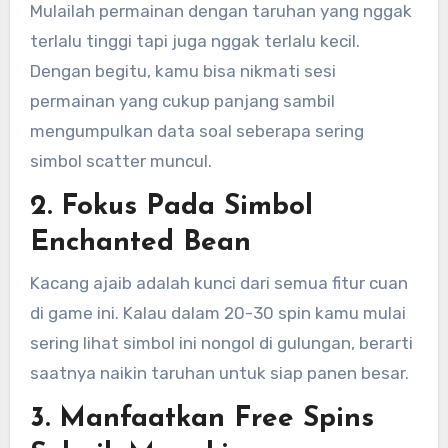
Mulailah permainan dengan taruhan yang nggak
terlalu tinggi tapi juga nggak terlalu kecil.
Dengan begitu, kamu bisa nikmati sesi
permainan yang cukup panjang sambil
mengumpulkan data soal seberapa sering
simbol scatter muncul.
2. Fokus Pada Simbol
Enchanted Bean
Kacang ajaib adalah kunci dari semua fitur cuan
di game ini. Kalau dalam 20-30 spin kamu mulai
sering lihat simbol ini nongol di gulungan, berarti
saatnya naikin taruhan untuk siap panen besar.
3. Manfaatkan Free Spins