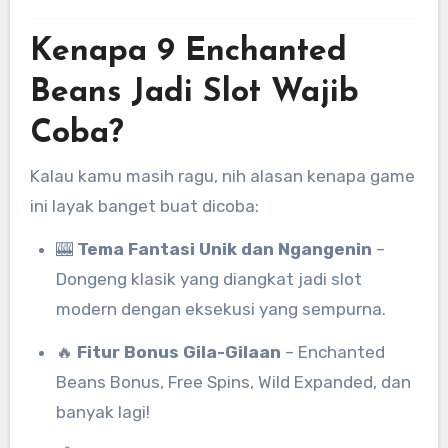
Kenapa 9 Enchanted
Beans Jadi Slot Wajib
Coba?
Kalau kamu masih ragu, nih alasan kenapa game
ini layak banget buat dicoba:
🎰
Tema Fantasi Unik dan Ngangenin
–
Dongeng klasik yang diangkat jadi slot
modern dengan eksekusi yang sempurna.
🔥
Fitur Bonus Gila-Gilaan
– Enchanted
Beans Bonus, Free Spins, Wild Expanded, dan
banyak lagi!