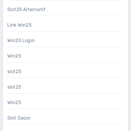
Slot25 Alternatif
Link Win25
Win25 Login
Win25
slot25
slot25
Win25
Slot Gacor