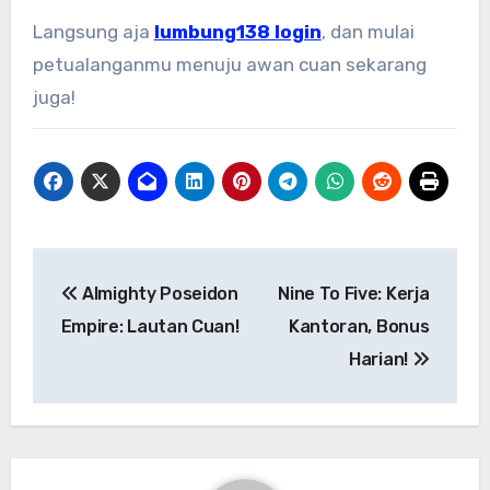
Langsung aja
lumbung138 login
, dan mulai
petualanganmu menuju awan cuan sekarang
juga!
Navigasi
Almighty Poseidon
Nine To Five: Kerja
pos
Empire: Lautan Cuan!
Kantoran, Bonus
Harian!