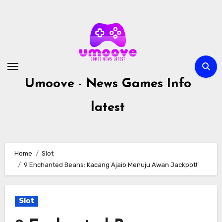
Skip
to
content
Umoove - News Games Info
latest
Home
Slot
9 Enchanted Beans: Kacang Ajaib Menuju Awan Jackpot!
Slot