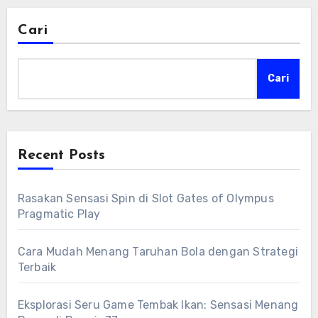
Cari
Cari
Recent Posts
Rasakan Sensasi Spin di Slot Gates of Olympus
Pragmatic Play
Cara Mudah Menang Taruhan Bola dengan Strategi
Terbaik
Eksplorasi Seru Game Tembak Ikan: Sensasi Menang