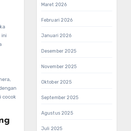
Maret 2026
Februari 2026
eka
ini
Januari 2026
a
Desember 2025
November 2025
mera,
Oktober 2025
 dengan
i cocok
September 2025
Agustus 2025
ing
Juli 2025