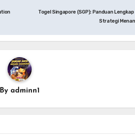
ution
Togel Singapore (SGP): Panduan Lengkap
Strategi Mena
By
adminn1