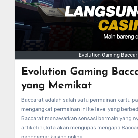
Evolution Gaming Baccar
Evolution Gaming Bacca
yang Memikat
Baccarat adalah salah satu permainan kartu paling populer di kasino langsung, dan Evolution Gaming
mengangkat permainan ini ke level yang berbed
Baccarat menawarkan sensasi bermain yang ny
artikel ini, kita akan mengupas mengapa Baccar
penggemar kasino online.