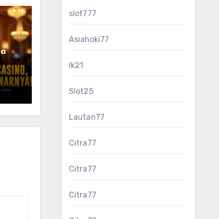
slot777
Asiahoki77
ja
lk21
gi
Slot25
Lautan77
Citra77
Citra77
Citra77