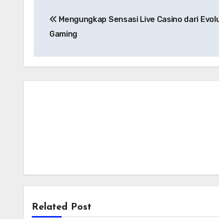
Navigasi
Mengungkap Sensasi Live Casino dari Evol
pos
Gaming
Related Post