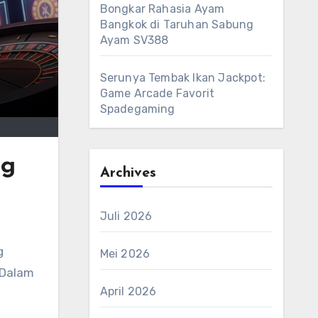
Bongkar Rahasia Ayam
Bangkok di Taruhan Sabung
Ayam SV388
Serunya Tembak Ikan Jackpot:
Game Arcade Favorit
Spadegaming
ng
Archives
Juli 2026
g
Mei 2026
 Dalam
April 2026