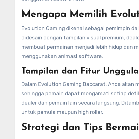
Mengapa Memilih Evolut
Evolution Gaming dikenal sebagai pemimpin dala
didesain dengan tampilan visual premium, dealer 
membuat permainan menjadi lebih hidup dan m
menggunakan animasi software.
Tampilan dan Fitur Unggul
Dalam Evolution Gaming Baccarat, Anda akan 
sehingga pemain dapat mengamati setiap detil
dealer dan pemain lain secara langsung. Ditamb
untuk pemula maupun high roller.
Strategi dan Tips Berma