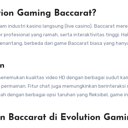
ion Gaming Baccarat?
m industri kasino langsung (live casino). Baccarat mer
profesional yang ramah, serta interaktivitas tinggi. Hal 
enantang, berbeda dari game Baccarat biasa yang hany
an
menemukan kualitas video HD dengan berbagai sudut ka
 permainan. Fitur chat juga memungkinkan berinteraksi
ah dengan berbagai opsi taruhan yang fleksibel, game in
in Baccarat di Evolution Gam