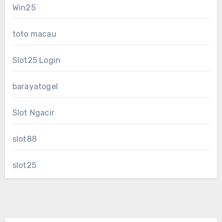
Win25
toto macau
Slot25 Login
barayatogel
Slot Ngacir
slot88
slot25