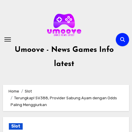
Skip
to
content
Umoove - News Games Info
latest
Home
Slot
Terungkap! SV388, Provider Sabung Ayam dengan Odds
Paling Menggiurkan
Slot