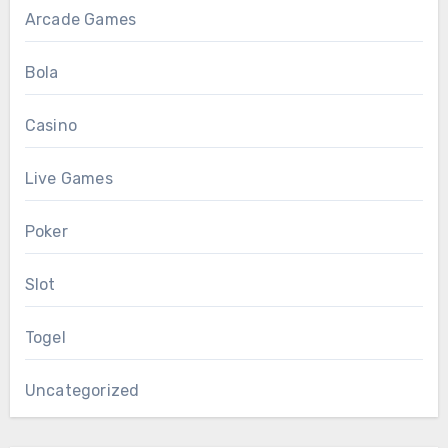
Arcade Games
Bola
Casino
Live Games
Poker
Slot
Togel
Uncategorized