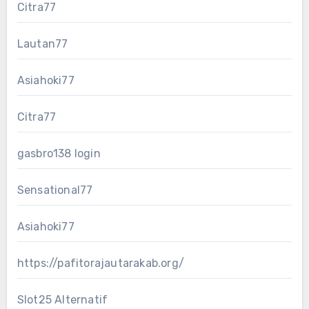
Citra77
Lautan77
Asiahoki77
Citra77
gasbro138 login
Sensational77
Asiahoki77
https://pafitorajautarakab.org/
Slot25 Alternatif