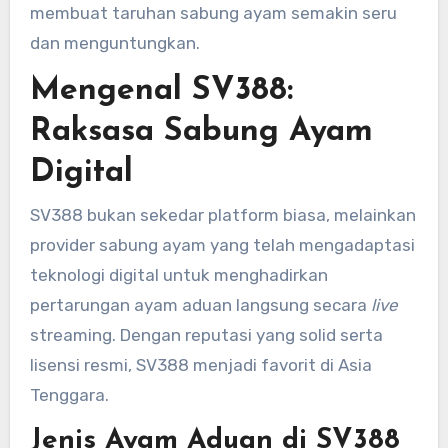
membuat taruhan sabung ayam semakin seru
dan menguntungkan.
Mengenal SV388:
Raksasa Sabung Ayam
Digital
SV388 bukan sekedar platform biasa, melainkan
provider sabung ayam yang telah mengadaptasi
teknologi digital untuk menghadirkan
pertarungan ayam aduan langsung secara
live
streaming. Dengan reputasi yang solid serta
lisensi resmi, SV388 menjadi favorit di Asia
Tenggara.
Jenis Ayam Aduan di SV388