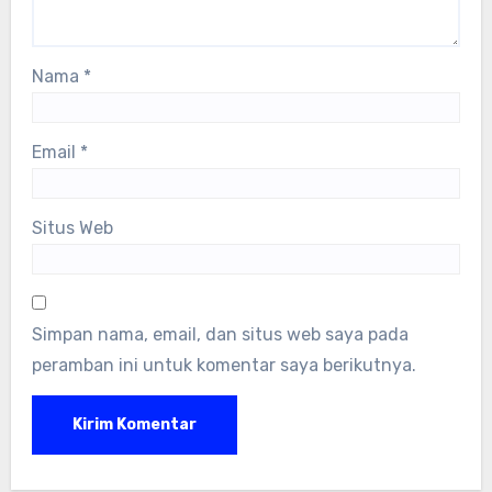
Nama
*
Email
*
Situs Web
Simpan nama, email, dan situs web saya pada
peramban ini untuk komentar saya berikutnya.