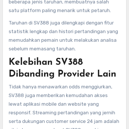
beberapa jenis taruhan, membuatnya salah
satu platform paling menarik untuk petaruh.
Taruhan di SV388 juga dilengkapi dengan fitur
statistik lengkap dan histori pertandingan yang
memudahkan pemain untuk melakukan analisa
sebelum memasang taruhan.
Kelebihan SV388
Dibanding Provider Lain
Tidak hanya menawarkan odds menggiurkan,
SV388 juga memberikan kemudahan akses
lewat aplikasi mobile dan website yang
responsif. Streaming pertandingan yang jernih
serta dukungan customer service 24 jam adalah