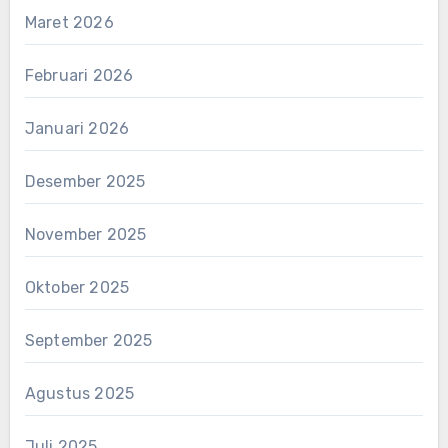
Maret 2026
Februari 2026
Januari 2026
Desember 2025
November 2025
Oktober 2025
September 2025
Agustus 2025
Juli 2025