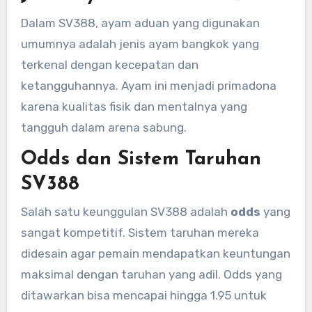
Dalam SV388, ayam aduan yang digunakan
umumnya adalah jenis ayam bangkok yang
terkenal dengan kecepatan dan
ketangguhannya. Ayam ini menjadi primadona
karena kualitas fisik dan mentalnya yang
tangguh dalam arena sabung.
Odds dan Sistem Taruhan
SV388
Salah satu keunggulan SV388 adalah
odds
yang
sangat kompetitif. Sistem taruhan mereka
didesain agar pemain mendapatkan keuntungan
maksimal dengan taruhan yang adil. Odds yang
ditawarkan bisa mencapai hingga 1.95 untuk