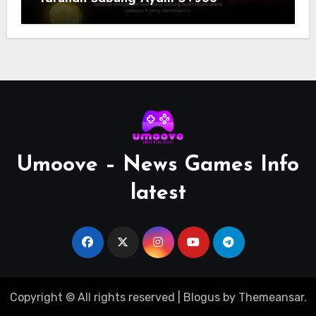
Umoove – News Games Info
latest
Copyright © All rights reserved
|
Blogus
by
Themeansar
.