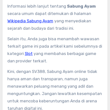
Informasi lebih lanjut tentang
Sabung Ayam
secara umum dapat ditemukan di halaman
Wikipedia Sabung Ayam
yang menyediakan
sejarah dan budaya dari tradisi ini.
Selain itu, Anda juga bisa menambah wawasan
terkait game ini pada artikel kami sebelumnya di
kategori
Slot
yang membahas berbagai game
dan provider terkait.
Kini, dengan SV388, Sabung Ayam online tidak
hanya aman dan transparan, namun juga
menawarkan peluang menang yang adil dan
menguntungkan. Jangan lewatkan kesempatan
untuk mencoba keberuntungan Anda di arena
taruhan digital ini.