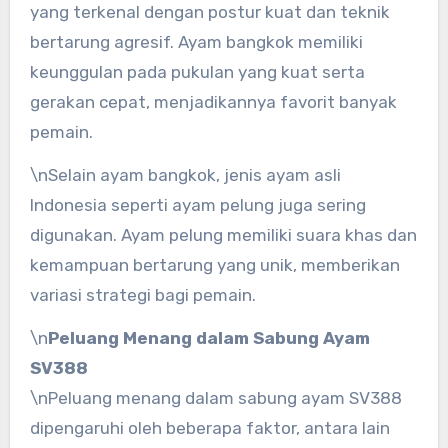
yang terkenal dengan postur kuat dan teknik
bertarung agresif. Ayam bangkok memiliki
keunggulan pada pukulan yang kuat serta
gerakan cepat, menjadikannya favorit banyak
pemain.
\nSelain ayam bangkok, jenis ayam asli
Indonesia seperti ayam pelung juga sering
digunakan. Ayam pelung memiliki suara khas dan
kemampuan bertarung yang unik, memberikan
variasi strategi bagi pemain.
\n
Peluang Menang dalam Sabung Ayam
SV388
\nPeluang menang dalam sabung ayam SV388
dipengaruhi oleh beberapa faktor, antara lain