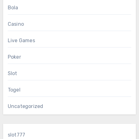
Bola
Casino
Live Games
Poker
Slot
Togel
Uncategorized
slot777