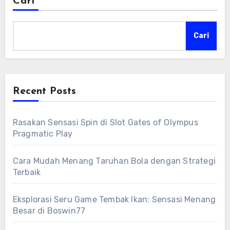
Cari
Cari
Recent Posts
Rasakan Sensasi Spin di Slot Gates of Olympus
Pragmatic Play
Cara Mudah Menang Taruhan Bola dengan Strategi
Terbaik
Eksplorasi Seru Game Tembak Ikan: Sensasi Menang
Besar di Boswin77