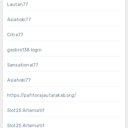
Lautan77
Asiahoki77
Citra77
gasbro138 login
Sensational77
Asiahoki77
https://pafitorajautarakab.org/
Slot25 Alternatif
Slot25 Alternatif