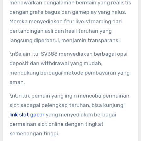
menawarkan pengalaman bermain yang realistis
dengan grafis bagus dan gameplay yang halus.
Mereka menyediakan fitur live streaming dari
pertandingan asli dan hasil taruhan yang
langsung diperbarui, menjamin transparansi.
\nSelain itu, SV388 menyediakan berbagai opsi
deposit dan withdrawal yang mudah,
mendukung berbagai metode pembayaran yang
aman.
\nUntuk pemain yang ingin mencoba permainan
slot sebagai pelengkap taruhan, bisa kunjungi
link slot gacor
yang menyediakan berbagai
permainan slot online dengan tingkat
kemenangan tinggi.