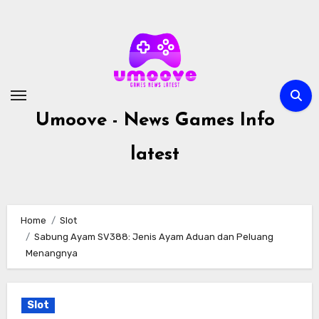
Skip
to
content
Umoove - News Games Info
latest
Home
Slot
Sabung Ayam SV388: Jenis Ayam Aduan dan Peluang
Menangnya
Slot