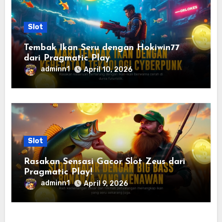
Slot
Tembak Ikan Seru dengan Hokiwin77
dari Pragmatic Play
adminn1
April 10, 2026
Slot
Rasakan Sensasi Gacor Slot Zeus dari
Pragmatic Play!
adminn1
April 9, 2026