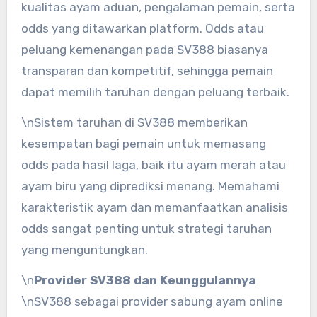
kualitas ayam aduan, pengalaman pemain, serta
odds yang ditawarkan platform. Odds atau
peluang kemenangan pada SV388 biasanya
transparan dan kompetitif, sehingga pemain
dapat memilih taruhan dengan peluang terbaik.
\nSistem taruhan di SV388 memberikan
kesempatan bagi pemain untuk memasang
odds pada hasil laga, baik itu ayam merah atau
ayam biru yang diprediksi menang. Memahami
karakteristik ayam dan memanfaatkan analisis
odds sangat penting untuk strategi taruhan
yang menguntungkan.
\n
Provider SV388 dan Keunggulannya
\nSV388 sebagai provider sabung ayam online