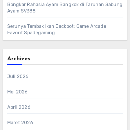
Bongkar Rahasia Ayam Bangkok di Taruhan Sabung
Ayam SV388
Serunya Tembak Ikan Jackpot: Game Arcade
Favorit Spadegaming
Archives
Juli 2026
Mei 2026
April 2026
Maret 2026