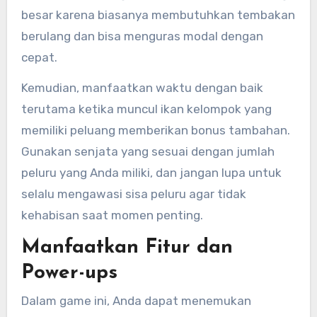
besar karena biasanya membutuhkan tembakan
berulang dan bisa menguras modal dengan
cepat.
Kemudian, manfaatkan waktu dengan baik
terutama ketika muncul ikan kelompok yang
memiliki peluang memberikan bonus tambahan.
Gunakan senjata yang sesuai dengan jumlah
peluru yang Anda miliki, dan jangan lupa untuk
selalu mengawasi sisa peluru agar tidak
kehabisan saat momen penting.
Manfaatkan Fitur dan
Power-ups
Dalam game ini, Anda dapat menemukan