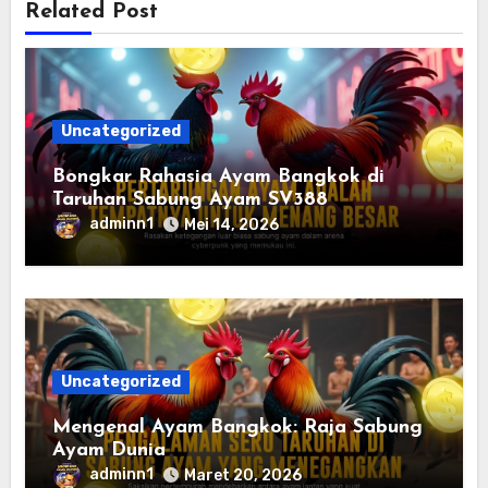
Related Post
Uncategorized
Bongkar Rahasia Ayam Bangkok di
Taruhan Sabung Ayam SV388
adminn1
Mei 14, 2026
Uncategorized
Mengenal Ayam Bangkok: Raja Sabung
Ayam Dunia
adminn1
Maret 20, 2026