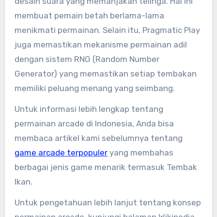
desain suara yang memanjakan telinga. Hal ini
membuat pemain betah berlama-lama
menikmati permainan. Selain itu, Pragmatic Play
juga memastikan mekanisme permainan adil
dengan sistem RNG (Random Number
Generator) yang memastikan setiap tembakan
memiliki peluang menang yang seimbang.
Untuk informasi lebih lengkap tentang
permainan arcade di Indonesia, Anda bisa
membaca artikel kami sebelumnya tentang
game arcade terpopuler
yang membahas
berbagai jenis game menarik termasuk Tembak
Ikan.
Untuk pengetahuan lebih lanjut tentang konsep
permainan arcade, kunjungi halaman Wikipedia