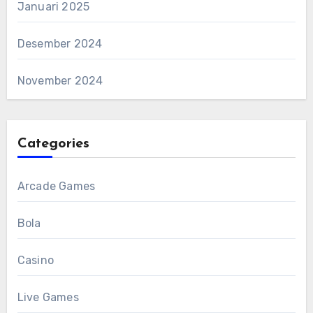
Januari 2025
Desember 2024
November 2024
Categories
Arcade Games
Bola
Casino
Live Games