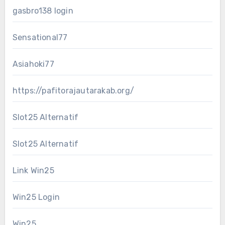
gasbro138 login
Sensational77
Asiahoki77
https://pafitorajautarakab.org/
Slot25 Alternatif
Slot25 Alternatif
Link Win25
Win25 Login
Win25