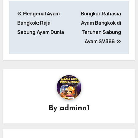
Navigasi
Mengenal Ayam
Bongkar Rahasia
pos
Bangkok: Raja
Ayam Bangkok di
Sabung Ayam Dunia
Taruhan Sabung
Ayam SV388
By
adminn1