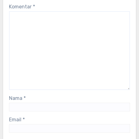
Komentar
*
Nama
*
Email
*