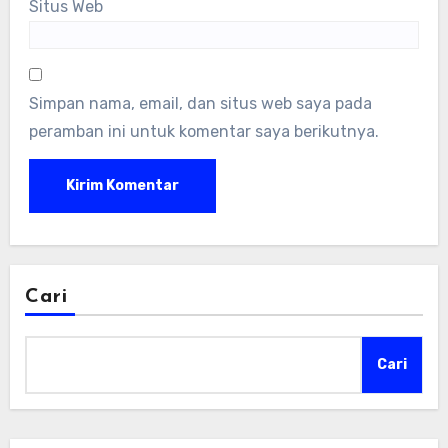
Situs Web
Simpan nama, email, dan situs web saya pada
peramban ini untuk komentar saya berikutnya.
Cari
Cari