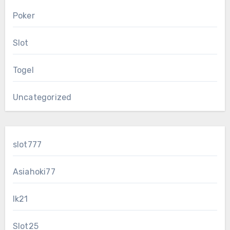
Poker
Slot
Togel
Uncategorized
slot777
Asiahoki77
lk21
Slot25