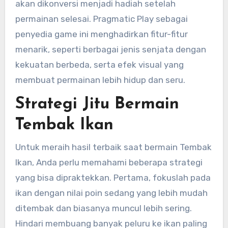
akan dikonversi menjadi hadiah setelah
permainan selesai. Pragmatic Play sebagai
penyedia game ini menghadirkan fitur-fitur
menarik, seperti berbagai jenis senjata dengan
kekuatan berbeda, serta efek visual yang
membuat permainan lebih hidup dan seru.
Strategi Jitu Bermain
Tembak Ikan
Untuk meraih hasil terbaik saat bermain Tembak
Ikan, Anda perlu memahami beberapa strategi
yang bisa dipraktekkan. Pertama, fokuslah pada
ikan dengan nilai poin sedang yang lebih mudah
ditembak dan biasanya muncul lebih sering.
Hindari membuang banyak peluru ke ikan paling