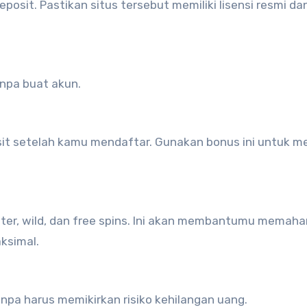
posit. Pastikan situs tersebut memiliki lisensi resmi da
npa buat akun.
it setelah kamu mendaftar. Gunakan bonus ini untuk 
catter, wild, dan free spins. Ini akan membantumu memah
ksimal.
npa harus memikirkan risiko kehilangan uang.