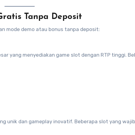
Gratis Tanpa Deposit
an mode demo atau bonus tanpa deposit:
besar yang menyediakan game slot dengan RTP tinggi. B
ang unik dan gameplay inovatif. Beberapa slot yang waji