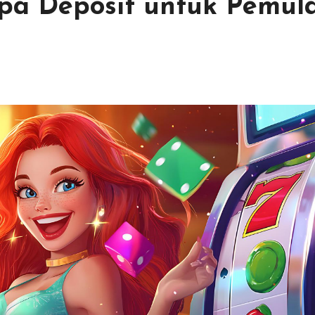
npa Deposit untuk Pemul