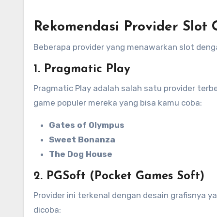
Rekomendasi Provider Slot 
Beberapa provider yang menawarkan slot deng
1. Pragmatic Play
Pragmatic Play adalah salah satu provider ter
game populer mereka yang bisa kamu coba:
Gates of Olympus
Sweet Bonanza
The Dog House
2. PGSoft (Pocket Games Soft)
Provider ini terkenal dengan desain grafisnya y
dicoba: