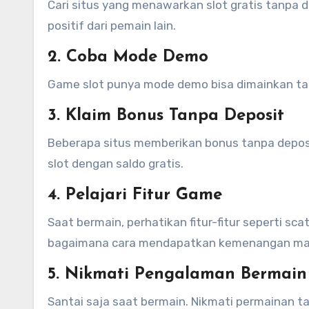
Cari situs yang menawarkan slot gratis tanpa de
positif dari pemain lain.
2. Coba Mode Demo
Game slot punya mode demo bisa dimainkan ta
3. Klaim Bonus Tanpa Deposit
Beberapa situs memberikan bonus tanpa depos
slot dengan saldo gratis.
4. Pelajari Fitur Game
Saat bermain, perhatikan fitur-fitur seperti s
bagaimana cara mendapatkan kemenangan ma
5. Nikmati Pengalaman Bermain
Santai saja saat bermain. Nikmati permainan ta