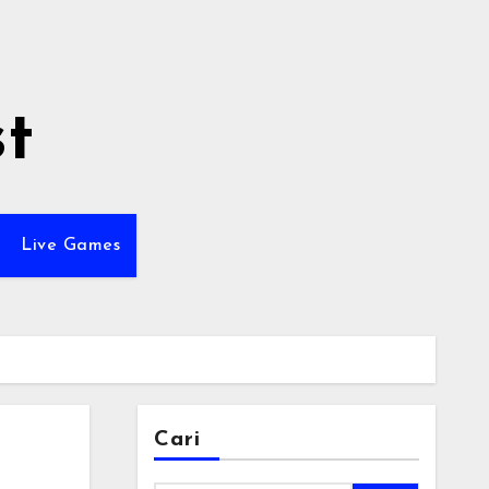
st
Live Games
Cari