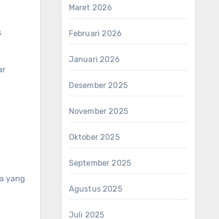
Maret 2026
s
Februari 2026
Januari 2026
ar
Desember 2025
November 2025
Oktober 2025
September 2025
la yang
Agustus 2025
Juli 2025