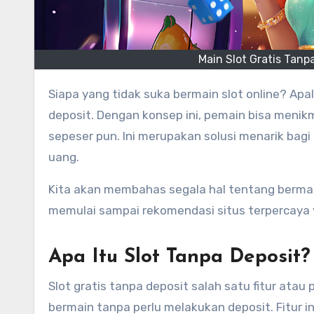
Main Slot Gratis Tanp
Siapa yang tidak suka bermain slot online? Apal
deposit. Dengan konsep ini, pemain bisa menik
sepeser pun. Ini merupakan solusi menarik bag
uang.
Kita akan membahas segala hal tentang bermain
memulai sampai rekomendasi situs terpercaya y
Apa Itu Slot Tanpa Deposit?
Slot gratis tanpa deposit salah satu fitur atau
bermain tanpa perlu melakukan deposit. Fitur in