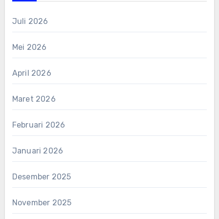
Juli 2026
Mei 2026
April 2026
Maret 2026
Februari 2026
Januari 2026
Desember 2025
November 2025