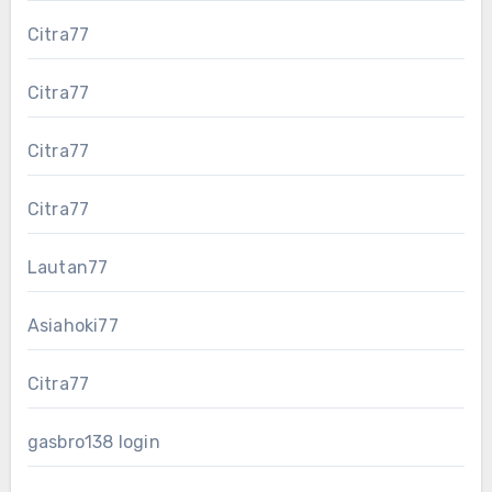
Citra77
Citra77
Citra77
Citra77
Lautan77
Asiahoki77
Citra77
gasbro138 login