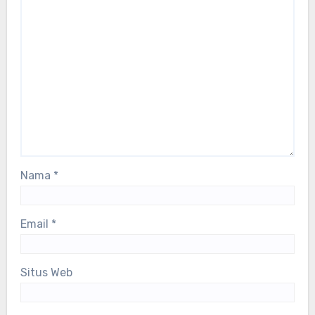
Nama
*
Email
*
Situs Web