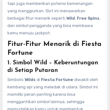
tapi juga memberikan potensi kemenangan
yang menggiurkan. Slot ini menawarkan
berbagai fitur menarik seperti
Wild
,
Free Spins
,
dan simbol pengganda yang bisa membawa
kamu menuju jackpot.
Fitur-Fitur Menarik di Fiesta
Fortune
1.
Simbol Wild – Keberuntungan
di Setiap Putaran
Simbolis
Wilds
di
Fiesta Fortune
diwakili oleh
kembang api yang meledak di udara. Simbol ini
memiliki peran penting karena bisa
menggantikan simbol lainnya, sehingga
memudahkan kamu untuk membentuk