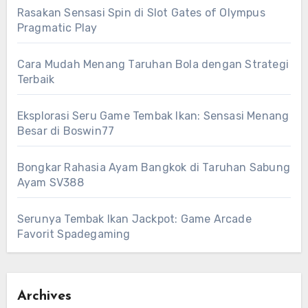
Rasakan Sensasi Spin di Slot Gates of Olympus
Pragmatic Play
Cara Mudah Menang Taruhan Bola dengan Strategi
Terbaik
Eksplorasi Seru Game Tembak Ikan: Sensasi Menang
Besar di Boswin77
Bongkar Rahasia Ayam Bangkok di Taruhan Sabung
Ayam SV388
Serunya Tembak Ikan Jackpot: Game Arcade
Favorit Spadegaming
Archives