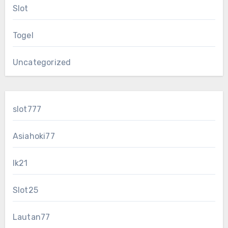
Slot
Togel
Uncategorized
slot777
Asiahoki77
lk21
Slot25
Lautan77