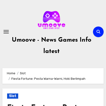
Skip
to
content
Umoove - News Games Info
latest
Home
Slot
Fiesta Fortune: Pesta Warna-Warni, Hoki Berlimpah
Slot