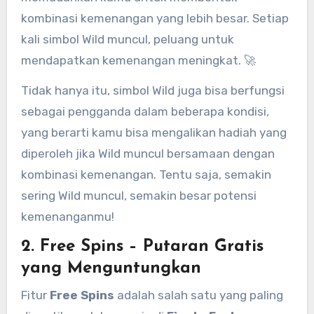
kombinasi kemenangan yang lebih besar. Setiap
kali simbol Wild muncul, peluang untuk
mendapatkan kemenangan meningkat. 🚀
Tidak hanya itu, simbol Wild juga bisa berfungsi
sebagai pengganda dalam beberapa kondisi,
yang berarti kamu bisa mengalikan hadiah yang
diperoleh jika Wild muncul bersamaan dengan
kombinasi kemenangan. Tentu saja, semakin
sering Wild muncul, semakin besar potensi
kemenanganmu!
2.
Free Spins – Putaran Gratis
yang Menguntungkan
Fitur
Free Spins
adalah salah satu yang paling