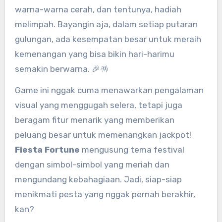
warna-warna cerah, dan tentunya, hadiah
melimpah. Bayangin aja, dalam setiap putaran
gulungan, ada kesempatan besar untuk meraih
kemenangan yang bisa bikin hari-harimu
semakin berwarna. 🎉🪅
Game ini nggak cuma menawarkan pengalaman
visual yang menggugah selera, tetapi juga
beragam fitur menarik yang memberikan
peluang besar untuk memenangkan jackpot!
Fiesta Fortune
mengusung tema festival
dengan simbol-simbol yang meriah dan
mengundang kebahagiaan. Jadi, siap-siap
menikmati pesta yang nggak pernah berakhir,
kan?