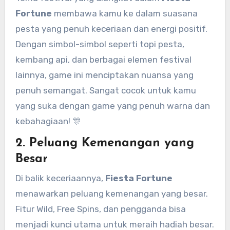
Fortune
membawa kamu ke dalam suasana
pesta yang penuh keceriaan dan energi positif.
Dengan simbol-simbol seperti topi pesta,
kembang api, dan berbagai elemen festival
lainnya, game ini menciptakan nuansa yang
penuh semangat. Sangat cocok untuk kamu
yang suka dengan game yang penuh warna dan
kebahagiaan! 🎊
2.
Peluang Kemenangan yang
Besar
Di balik keceriaannya,
Fiesta Fortune
menawarkan peluang kemenangan yang besar.
Fitur Wild, Free Spins, dan pengganda bisa
menjadi kunci utama untuk meraih hadiah besar.