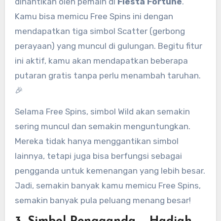
dinantikan oleh pemain di
Fiesta Fortune
.
Kamu bisa memicu Free Spins ini dengan
mendapatkan tiga simbol Scatter (gerbong
perayaan) yang muncul di gulungan. Begitu fitur
ini aktif, kamu akan mendapatkan beberapa
putaran gratis tanpa perlu menambah taruhan.
🎉
Selama Free Spins, simbol Wild akan semakin
sering muncul dan semakin menguntungkan.
Mereka tidak hanya menggantikan simbol
lainnya, tetapi juga bisa berfungsi sebagai
pengganda untuk kemenangan yang lebih besar.
Jadi, semakin banyak kamu memicu Free Spins,
semakin banyak pula peluang menang besar!