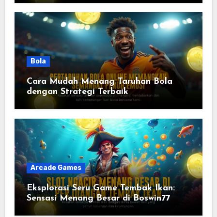
Bola
Cara Mudah Menang Taruhan Bola
dengan Strategi Terbaik
Arcade Games
Eksplorasi Seru Game Tembak Ikan:
Sensasi Menang Besar di Boswin77