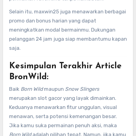
Selain itu, maxwin25 juga menawarkan berbagai
promo dan bonus harian yang dapat
meningkatkan modal bermainmu. Dukungan
pelanggan 24 jam juga siap membantumu kapan
saja.
Kesimpulan Terakhir Article
BronWild:
Baik
Born Wild
maupun
Snow Slingers
merupakan slot gacor yang layak dimainkan.
Keduanya menawarkan fitur unggulan, visual
menawan, serta potensi kemenangan besar.
Jika kamu suka permainan penuh aksi, maka
Born Wild
adalah pilihan tepat. Namun, jika kamu