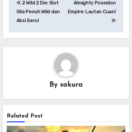
2 Wild 2 Die: Slot
Almighty Poseidon
pos
Gila Penuh Wild dan
Empire: Lautan Cuan!
Aksi Seru!
By
sakura
Related Post