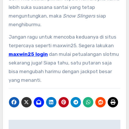
lebih suka suasana santai yang tetap
menguntungkan, maka
Snow Slingers
siap
menghiburmu.
Jangan ragu untuk mencoba keduanya di situs
terpercaya seperti maxwin25. Segera lakukan
maxwin25 login
dan mulai petualangan slotmu
sekarang juga! Siapa tahu, satu putaran saja
bisa mengubah harimu dengan jackpot besar
yang menanti.
Navigasi