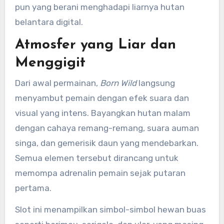
pun yang berani menghadapi liarnya hutan
belantara digital.
Atmosfer yang Liar dan
Menggigit
Dari awal permainan,
Born Wild
langsung
menyambut pemain dengan efek suara dan
visual yang intens. Bayangkan hutan malam
dengan cahaya remang-remang, suara auman
singa, dan gemerisik daun yang mendebarkan.
Semua elemen tersebut dirancang untuk
memompa adrenalin pemain sejak putaran
pertama.
Slot ini menampilkan simbol-simbol hewan buas