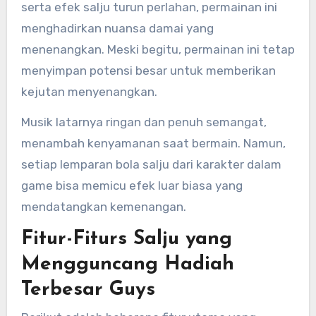
serta efek salju turun perlahan, permainan ini
menghadirkan nuansa damai yang
menenangkan. Meski begitu, permainan ini tetap
menyimpan potensi besar untuk memberikan
kejutan menyenangkan.
Musik latarnya ringan dan penuh semangat,
menambah kenyamanan saat bermain. Namun,
setiap lemparan bola salju dari karakter dalam
game bisa memicu efek luar biasa yang
mendatangkan kemenangan.
Fitur-Fiturs Salju yang
Mengguncang Hadiah
Terbesar Guys