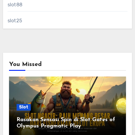
slot88
slot25
You Missed
Slot
Rasakan Sensasi Spin di Slot Gates of
Olympus Pragmatic Play