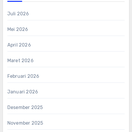
Juli 2026
Mei 2026
April 2026
Maret 2026
Februari 2026
Januari 2026
Desember 2025
November 2025