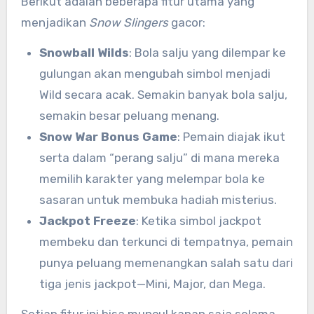
Berikut adalah beberapa fitur utama yang
menjadikan
Snow Slingers
gacor:
Snowball Wilds
: Bola salju yang dilempar ke
gulungan akan mengubah simbol menjadi
Wild secara acak. Semakin banyak bola salju,
semakin besar peluang menang.
Snow War Bonus Game
: Pemain diajak ikut
serta dalam “perang salju” di mana mereka
memilih karakter yang melempar bola ke
sasaran untuk membuka hadiah misterius.
Jackpot Freeze
: Ketika simbol jackpot
membeku dan terkunci di tempatnya, pemain
punya peluang memenangkan salah satu dari
tiga jenis jackpot—Mini, Major, dan Mega.