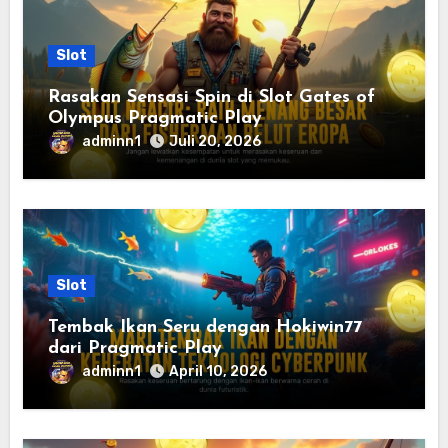
Slot
Rasakan Sensasi Spin di Slot Gates of
Olympus Pragmatic Play
adminn1
Juli 20, 2026
Slot
Tembak Ikan Seru dengan Hokiwin77
dari Pragmatic Play
adminn1
April 10, 2026