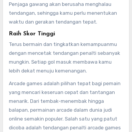
Penjaga gawang akan berusaha menghalau
tendangan, sehingga kamu perlu menentukan
waktu dan gerakan tendangan tepat.
Raih Skor Tinggi
Terus bermain dan tingkatkan kemampuanmu
dengan mencetak tendangan penalti sebanyak
mungkin. Setiap gol masuk membawa kamu
lebih dekat menuju kemenangan.
Arcade games adalah pilihan tepat bagi pemain
yang mencari keseruan cepat dan tantangan
menarik. Dari tembak-menembak hingga
balapan, permainan arcade dalam dunia judi
online semakin populer. Salah satu yang patut
dicoba adalah tendangan penalti arcade games