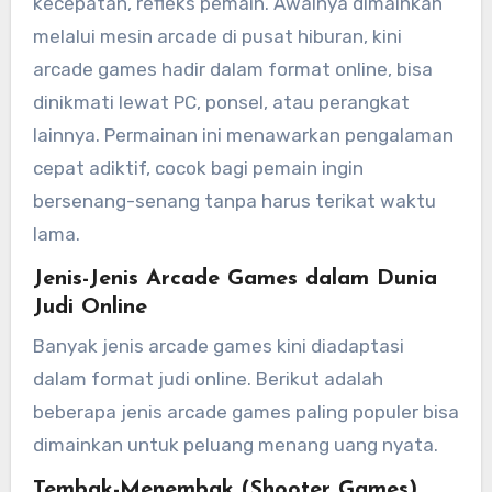
kecepatan, refleks pemain. Awalnya dimainkan
melalui mesin arcade di pusat hiburan, kini
arcade games hadir dalam format online, bisa
dinikmati lewat PC, ponsel, atau perangkat
lainnya. Permainan ini menawarkan pengalaman
cepat adiktif, cocok bagi pemain ingin
bersenang-senang tanpa harus terikat waktu
lama.
Jenis-Jenis Arcade Games dalam Dunia
Judi Online
Banyak jenis arcade games kini diadaptasi
dalam format judi online. Berikut adalah
beberapa jenis arcade games paling populer bisa
dimainkan untuk peluang menang uang nyata.
Tembak-Menembak (Shooter Games)