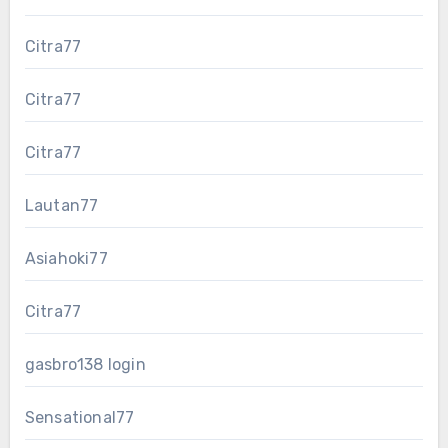
Citra77
Citra77
Citra77
Lautan77
Asiahoki77
Citra77
gasbro138 login
Sensational77