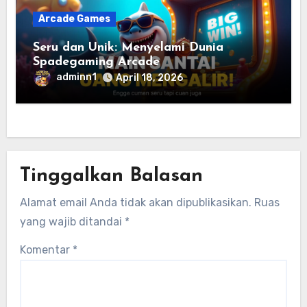
Arcade Games
Seru dan Unik: Menyelami Dunia
Spadegaming Arcade
adminn1
April 18, 2026
Tinggalkan Balasan
Alamat email Anda tidak akan dipublikasikan.
Ruas
yang wajib ditandai
*
Komentar
*