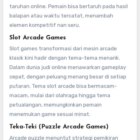
taruhan online. Pemain bisa bertaruh pada hasil
balapan atau waktu tercatat, menambah
elemen kompetitif nan seru.
Slot Arcade Games
Slot games transformasi dari mesin arcade
klasik kini hadir dengan tema-tema menarik.
Dalam dunia judi online menawarkan gameplay
cepat, dengan peluang menang besar di setiap
putaran. Tema slot arcade bisa bermacam-
macam, mulai dari olahraga hingga tema
petualangan, memungkinkan pemain
menemukan game sesuai minat.
Teka-Teki (Puzzle Arcade Games)
Arcade puzzle menuntut strategi pemikiran