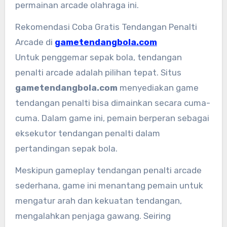
permainan arcade olahraga ini.
Rekomendasi Coba Gratis Tendangan Penalti
Arcade di
gametendangbola.com
Untuk penggemar sepak bola, tendangan
penalti arcade adalah pilihan tepat. Situs
gametendangbola.com
menyediakan game
tendangan penalti bisa dimainkan secara cuma-
cuma. Dalam game ini, pemain berperan sebagai
eksekutor tendangan penalti dalam
pertandingan sepak bola.
Meskipun gameplay tendangan penalti arcade
sederhana, game ini menantang pemain untuk
mengatur arah dan kekuatan tendangan,
mengalahkan penjaga gawang. Seiring