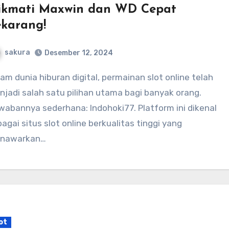
ikmati Maxwin dan WD Cepat
ekarang!
sakura
Desember 12, 2024
jadi salah satu pilihan utama bagi banyak orang.
wabannya sederhana: Indohoki77. Platform ini dikenal
agai situs slot online berkualitas tinggi yang
nawarkan…
ot