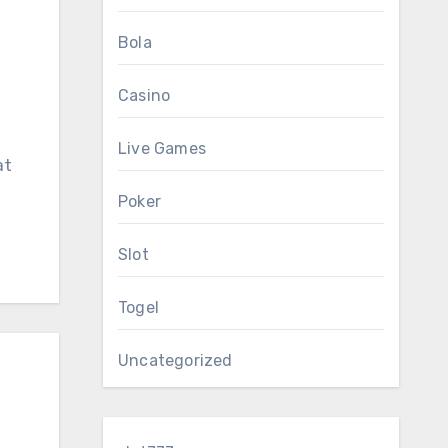
Bola
Casino
Live Games
Poker
Slot
Togel
Uncategorized
u