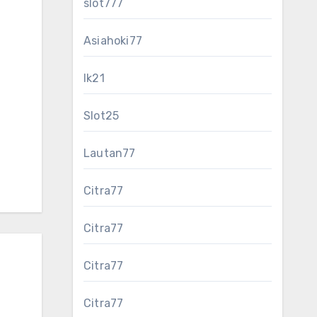
slot777
Asiahoki77
lk21
Slot25
Lautan77
Citra77
Citra77
Citra77
Citra77