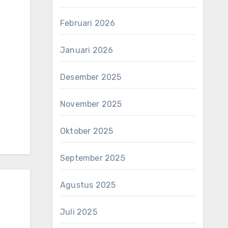
Februari 2026
Januari 2026
Desember 2025
November 2025
Oktober 2025
September 2025
Agustus 2025
Juli 2025