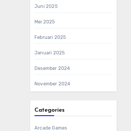
Juni 2025
Mei 2025
Februari 2025
Januari 2025
Desember 2024
November 2024
Categories
Arcade Games