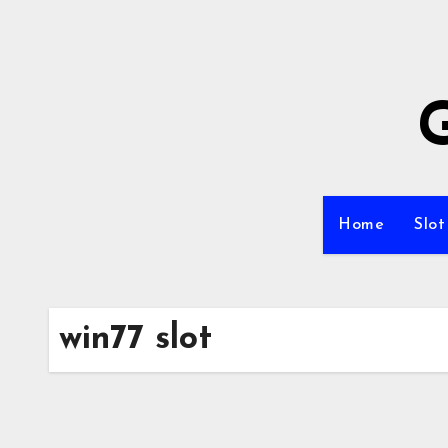
G
Home
Slot
win77 slot