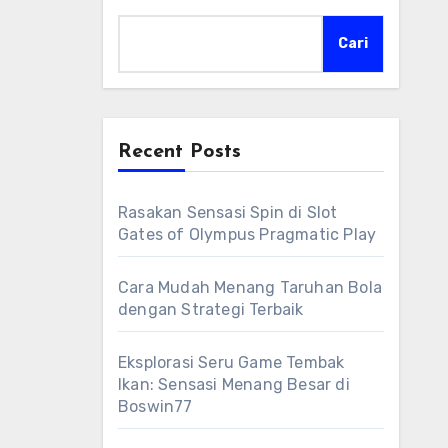
Cari
Recent Posts
Rasakan Sensasi Spin di Slot
Gates of Olympus Pragmatic Play
Cara Mudah Menang Taruhan Bola
dengan Strategi Terbaik
Eksplorasi Seru Game Tembak
Ikan: Sensasi Menang Besar di
Boswin77