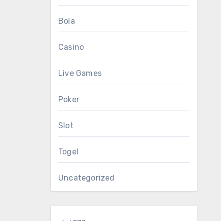
Bola
Casino
Live Games
Poker
Slot
Togel
Uncategorized