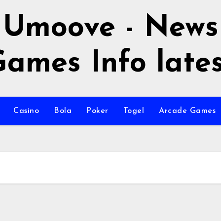
Umoove - News
ames Info late
Casino
Bola
Poker
Togel
Arcade Games