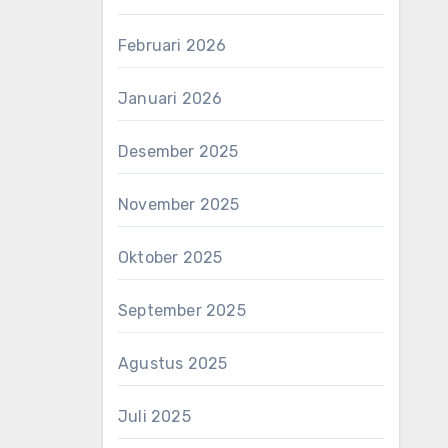
Februari 2026
Januari 2026
Desember 2025
November 2025
Oktober 2025
September 2025
Agustus 2025
Juli 2025