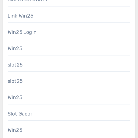
Link Win25
Win25 Login
Win25
slot25
slot25
Win25
Slot Gacor
Win25