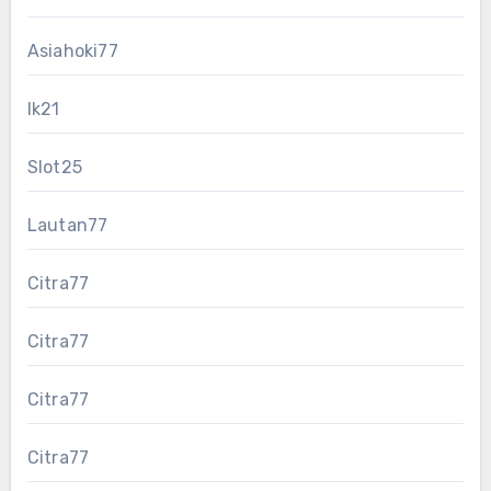
Asiahoki77
lk21
Slot25
Lautan77
Citra77
Citra77
Citra77
Citra77