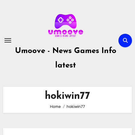
Skip
to
content
Umoove - News Games Info
latest
hokiwin77
Home
hokiwin77