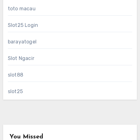
toto macau
Slot25 Login
barayatogel
Slot Ngacir
slot88
slot25
You Missed