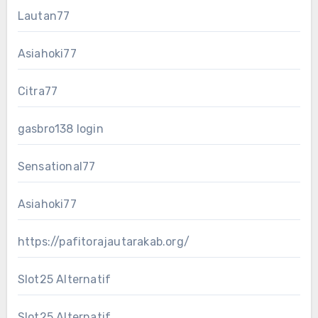
Lautan77
Asiahoki77
Citra77
gasbro138 login
Sensational77
Asiahoki77
https://pafitorajautarakab.org/
Slot25 Alternatif
Slot25 Alternatif