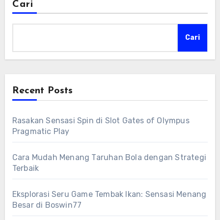
Cari
Cari
Recent Posts
Rasakan Sensasi Spin di Slot Gates of Olympus
Pragmatic Play
Cara Mudah Menang Taruhan Bola dengan Strategi
Terbaik
Eksplorasi Seru Game Tembak Ikan: Sensasi Menang
Besar di Boswin77