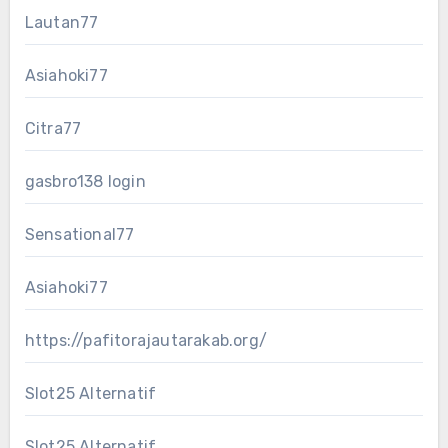
Lautan77
Asiahoki77
Citra77
gasbro138 login
Sensational77
Asiahoki77
https://pafitorajautarakab.org/
Slot25 Alternatif
Slot25 Alternatif