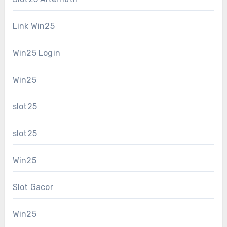
Link Win25
Win25 Login
Win25
slot25
slot25
Win25
Slot Gacor
Win25