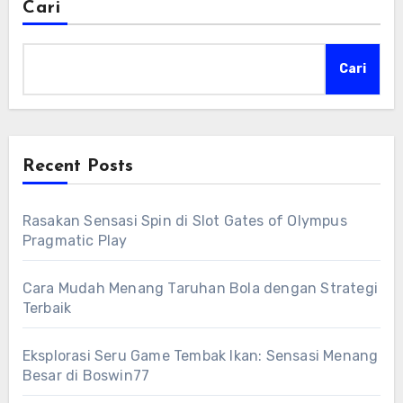
Cari
Cari
Recent Posts
Rasakan Sensasi Spin di Slot Gates of Olympus
Pragmatic Play
Cara Mudah Menang Taruhan Bola dengan Strategi
Terbaik
Eksplorasi Seru Game Tembak Ikan: Sensasi Menang
Besar di Boswin77