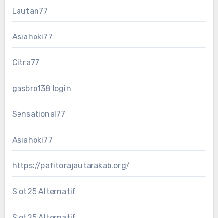
Lautan77
Asiahoki77
Citra77
gasbro138 login
Sensational77
Asiahoki77
https://pafitorajautarakab.org/
Slot25 Alternatif
Slot25 Alternatif