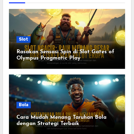
Slot
Rasakan Sensasi Spin di Slot Gates of
Olympus Pragmatic Play
Bola
Cara Mudah Menang Taruhan Bola
dengan Strategi Terbaik